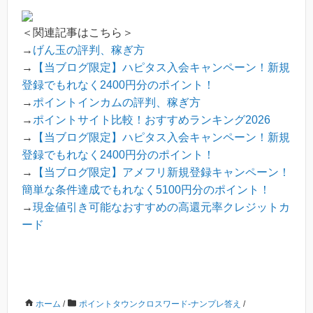
＜関連記事はこちら＞
→
げん玉の評判、稼ぎ方
→
【当ブログ限定】ハピタス入会キャンペーン！新規
登録でもれなく2400円分のポイント！
→
ポイントインカムの評判、稼ぎ方
→
ポイントサイト比較！おすすめランキング2026
→
【当ブログ限定】ハピタス入会キャンペーン！新規
登録でもれなく2400円分のポイント！
→
【当ブログ限定】アメフリ新規登録キャンペーン！
簡単な条件達成でもれなく5100円分のポイント！
→
現金値引き可能なおすすめの高還元率クレジットカ
ード
ホーム
/
ポイントタウンクロスワード-ナンプレ答え
/