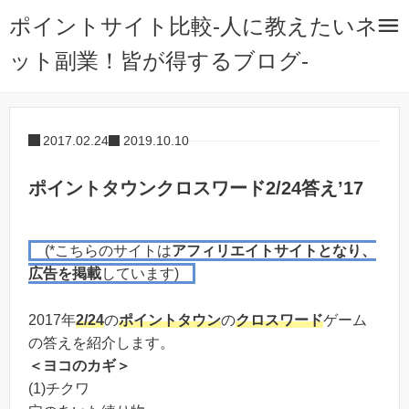
ポイントサイト比較-人に教えたいネ
ット副業！皆が得するブログ-
2017.02.24
2019.10.10
ポイントタウンクロスワード2/24答え’17
(*こちらのサイトは
アフィリエイトサイトとなり、
広告を掲載
しています)
2017年
2/24
の
ポイントタウン
の
クロスワード
ゲーム
の答えを紹介します。
＜ヨコのカギ＞
(1)チクワ