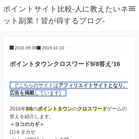
ポイントサイト比較-人に教えたいネ
ット副業！皆が得するブログ-
2016.09.08
2019.10.10
ポイントタウンクロスワード9/8答え’16
(*こちらのサイトは
アフィリエイトサイトとなり、
広告を掲載
しています)
2016年
9/8
の
ポイントタウン
の
クロスワード
ゲームの
答えを紹介します。
＜ヨコのカギ＞
(1)キタカゼ