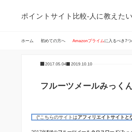
ポイントサイト比較-人に教えた
ホーム
初めての方へ
Amazonプライム
に入るべき7つ
2017.05.04
2019.10.10
フルーツメールみっくんの
(*こちらのサイトは
アフィリエイトサイトと