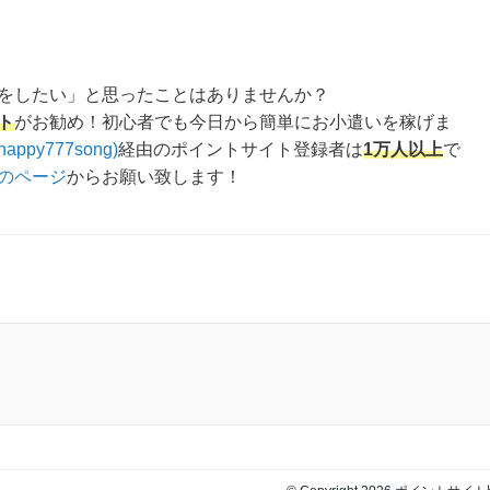
をしたい」と思ったことはありませんか？
ト
がお勧め！初心者でも今日から簡単にお小遣いを稼げま
happy777song)
経由のポイントサイト登録者は
1万人以上
で
のページ
からお願い致します！