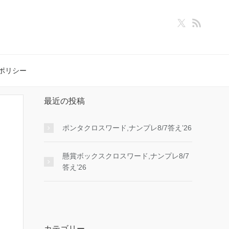
ポリシー
最近の投稿
ポンタクロスワード,ナンプレ8/7答え’26
懸賞ボックスクロスワード,ナンプレ8/7
答え’26
カテゴリー