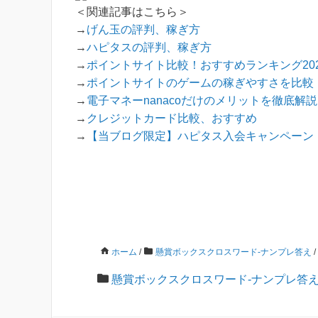
＜関連記事はこちら＞
→
げん玉の評判、稼ぎ方
→
ハピタスの評判、稼ぎ方
→
ポイントサイト比較！おすすめランキング202
→
ポイントサイトのゲームの稼ぎやすさを比較
→
電子マネーnanacoだけのメリットを徹底解
→
クレジットカード比較、おすすめ
→
【当ブログ限定】ハピタス入会キャンペーン！
ホーム
/
懸賞ボックスクロスワード-ナンプレ答え
/
懸賞ボックスクロスワード-ナンプレ答