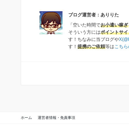
ブログ運営者：ありりた
「空いた時間で
お小遣い稼ぎ
そういう方には
ポイントサイ
す！ちなみに当ブログや
X(@
す！
提携のご依頼
等は
こちら
ホーム
運営者情報・免責事項