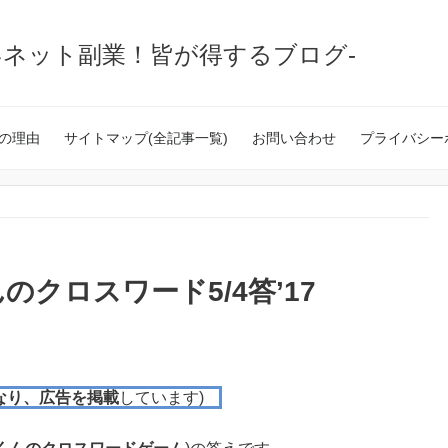
いネット副業！皆が得するブログ-
の理由
サイトマップ(全記事一覧)
お問い合わせ
プライバシー
クロスワード5/4答’17
なり、広告を掲載
しています)