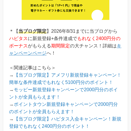
＊【
当ブログ限定
】2026年8/31までに当ブログから
ハピタス
に新規登録+条件達成で
もれなく2400円分の
ボーナス
がもらえる
期間限定
の大チャンス！詳細は
キ
ャンペーンページ
へ！
＜関連記事はこちら＞
→
【当ブログ限定】アメフリ新規登録キャンペーン！
簡単な条件達成でもれなく5100円分のポイント！
→
モッピー新規登録キャンペーンで2000円分のポイ
ントが全員もらえます！
→
ポイントタウン新規登録キャンペーンで2000円分
のポイントが全員もらえます！
→
【当ブログ限定】ハピタス入会キャンペーン！新規
登録でもれなく2400円分のポイント！