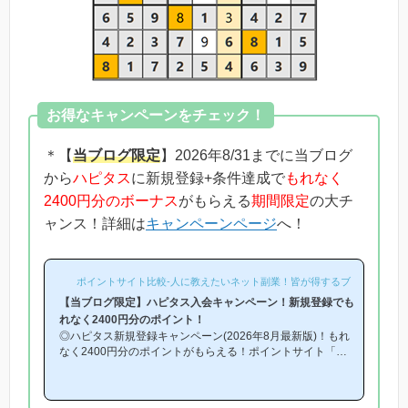
お得なキャンペーンをチェック！
＊【
当ブログ限定
】2026年8/31までに当ブログ
から
ハピタス
に新規登録+条件達成で
もれなく
2400円分のボーナス
がもらえる
期間限定
の大チ
ャンス！詳細は
キャンペーンページ
へ！
ポイントサイト比較-人に教えたいネット副業！皆が得するブログ-
【当ブログ限定】ハピタス入会キャンペーン！新規登録でも
れなく2400円分のポイント！
◎ハピタス新規登録キャンペーン(2026年8月最新版)！もれ
なく2400円分のポイントがもらえる！ポイントサイト「ハ
ピタス」の新規登録キャンペーン(「ハピタス友達紹介キャ
ンペーン」)を紹介します！「ハピタスに登録するのはどこ
からがお得？」「通常よりお得にハピタスに登録したい！」