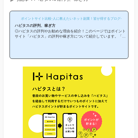
ポイントサイト比較-人に教えたいネット副業！皆が得するブログ-
ハピタスの評判、稼ぎ方
◎ハピタスの評判やお勧めな理由を紹介！このページではポイント
サイト「ハピタス」の評判や稼ぎ方について紹介しています。「ハ
ピタスは他のポイントサイトと比較して稼ぎやすいの？」「ハピタ
スがお勧めな理由はどういうところ？」等と疑問のある方には非常
に役立つと思います！(*ポイントサイト初心者の方にもわかりやす
い解説を目指しており、おかげ様で当ブログからハピタス等のポイ
ントサイトに新規登録された方は1万人以上もおられます！)当ペー
ジからハピタスへの新規登録はほんの数分で簡単にできるので、下
の記事を参考に進め...