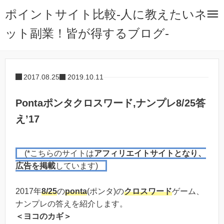
ポイントサイト比較-人に教えたいネ
ット副業！皆が得するブログ-
2017.08.25
2019.10.11
Pontaポンタクロスワード,ナンプレ8/25答
え’17
(*こちらのサイトは
アフィリエイトサイトとなり、
広告を掲載
しています)
2017年
8/25
の
ponta
(ポンタ)の
クロスワード
ゲーム、
ナンプレの答えを紹介します。
＜ヨコのカギ＞