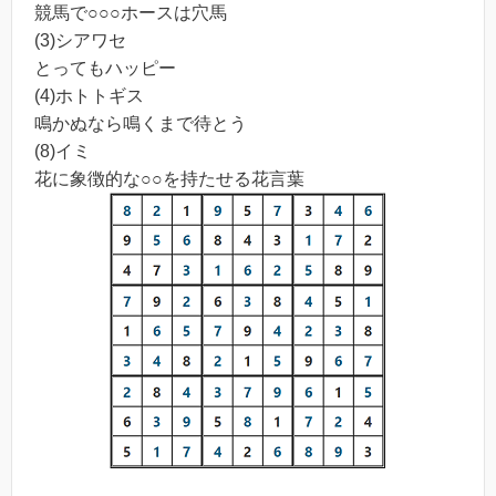
競馬で○○○ホースは穴馬
(3)シアワセ
とってもハッピー
(4)ホトトギス
鳴かぬなら鳴くまで待とう
(8)イミ
花に象徴的な○○を持たせる花言葉