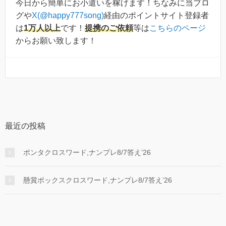
今日から簡単にお小遣いを稼げます！ちなみに当ブロ
グや
X(@happy777song)
経由のポイントサイト登録者
は
1万人以上
です！
提携のご依頼
等は
こちらのページ
からお願い致します！
最近の投稿
ポンタクロスワード,ナンプレ8/7答え’26
懸賞ボックスクロスワード,ナンプレ8/7答え’26