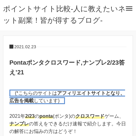
ポイントサイト比較-人に教えたいネ
ット副業！皆が得するブログ-
2021.02.23
Pontaポンタクロスワード,ナンプレ2/23答
え’21
(*こちらのサイトは
アフィリエイトサイトとなり、
広告を掲載
しています)
2021年
2/23
の
ponta
(ポンタ)の
クロスワード
ゲーム、
ナンプレ
の答えをできるだけ速報で紹介します。今日
の解答にお悩みの方はどうぞ！