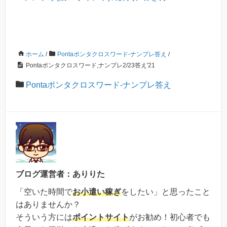
ホーム
/
Pontaポンタクロスワード-ナンプレ答え
/
Pontaポンタクロスワード,ナンプレ2/23答え'21
Pontaポンタクロスワード-ナンプレ答え
ブログ運営者：ありりた
「空いた時間で
お小遣い稼ぎ
をしたい」と思ったこと
はありませんか？
そういう方には
ポイントサイト
がお勧め！初心者でも