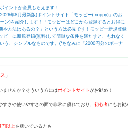
のポイントが全員もらえます！
26年8月最新版)ポイントサイト「モッピー(moppy)」のお
ペーン)を紹介します！「モッピーはどこから登録するとお得に
期や方法はあるの？」という方は必見です！モッピー新規登録
ッピーに新規登録(無料)して簡単な条件を満たすと、もれなく
いう、シンプルなものです。(*ちなみに「2000円分のボーナ
ス
」
いませんか？そういう方には
ポイントサイト
がお勧め！
やすさや使いやすさの面で非常に優れており、
初心者
にもお勧
万円以上
を稼いでいる方も！