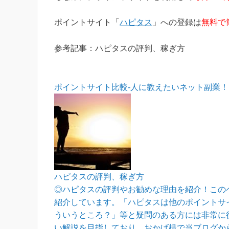
ポイントサイト「
ハピタス
」への登録は
無料で
参考記事：ハピタスの評判、稼ぎ方
ポイントサイト比較-人に教えたいネット副業！
ハピタスの評判、稼ぎ方
◎ハピタスの評判やお勧めな理由を紹介！この
紹介しています。「ハピタスは他のポイントサ
ういうところ？」等と疑問のある方には非常に
い解説を目指しており、おかげ様で当ブログか