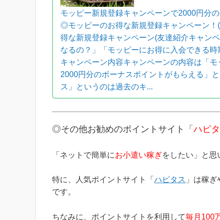
モッピー新規登録キャンペーンで2000円分
◎モッピーのお得な新規登録キャンペーン！(20
得な新規登録キャンペーン(友達紹介キャン
なるの？」「モッピーにお得に入会できる時
キャンペーン内容キャンペーンの内容は「モ
2000円分のボーナスポイントがもらえる」と
ス」というのは過去のキ...
◎その他お勧めのポイントサイト「
ハピタ
「ネットで簡単に
お小遣い稼ぎ
をしたい」と思
特に、人気ポイントサイト「
ハピタス
」は稼ぎ
です。
ちなみに、ポイントサイトを利用して
毎月100