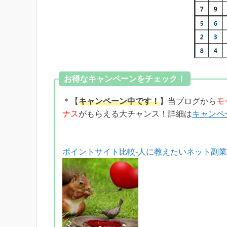
お得なキャンペーンをチェック！
＊【
キャンペーン中です！
】当ブログから
モ
ナス
がもらえる大チャンス！詳細は
キャンペ
ポイントサイト比較-人に教えたいネット副業