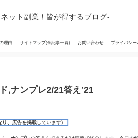
いネット副業！皆が得するブログ-
の理由
サイトマップ(全記事一覧)
お問い合わせ
プライバシー
,ナンプレ2/21答え’21
なり、広告を掲載
しています)