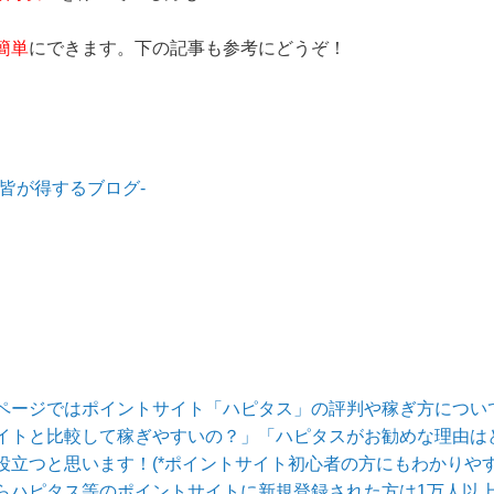
簡単
にできます。下の記事も参考にどうぞ！
皆が得するブログ-
ページではポイントサイト「ハピタス」の評判や稼ぎ方につい
イトと比較して稼ぎやすいの？」「ハピタスがお勧めな理由は
役立つと思います！(*ポイントサイト初心者の方にもわかりや
らハピタス等のポイントサイトに新規登録された方は1万人以