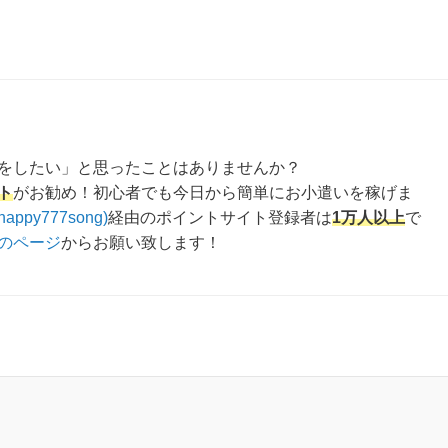
をしたい」と思ったことはありませんか？
ト
がお勧め！初心者でも今日から簡単にお小遣いを稼げま
happy777song)
経由のポイントサイト登録者は
1万人以上
で
のページ
からお願い致します！