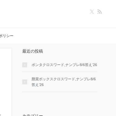
ポリシー
最近の投稿
ポンタクロスワード,ナンプレ8/6答え’26
懸賞ボックスクロスワード,ナンプレ8/6
答え’26
カテゴリー