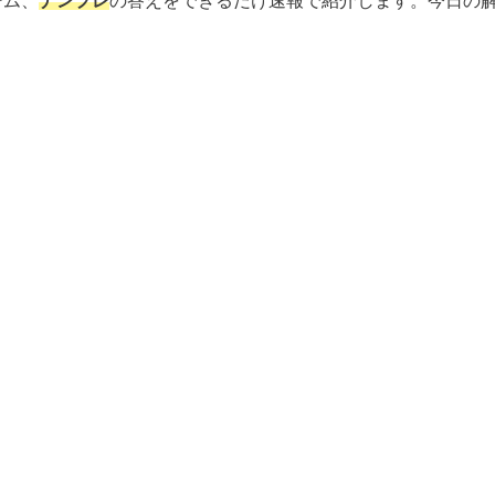
ーム、
ナンプレ
の答えをできるだけ速報で紹介します。今日の