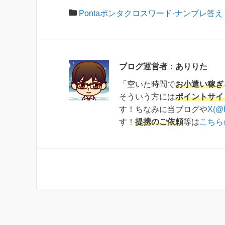
Pontaポンタクロスワード-ナンプレ答え
ブログ運営者：ありりた
「空いた時間で
お小遣い稼ぎ
そういう方には
ポイントサイ
す！ちなみに当ブログや
X(@
す！
提携のご依頼
等は
こちら