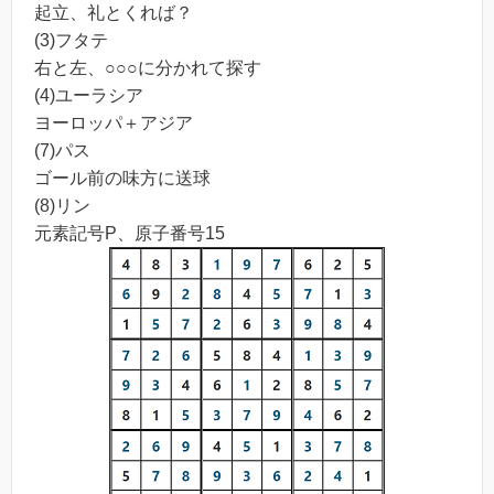
起立、礼とくれば？
(3)フタテ
右と左、○○○に分かれて探す
(4)ユーラシア
ヨーロッパ＋アジア
(7)パス
ゴール前の味方に送球
(8)リン
元素記号P、原子番号15