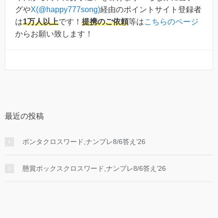
グや
X(@happy777song)
経由のポイントサイト登録者
は
1万人以上
です！
提携のご依頼
等は
こちらのページ
からお願い致します！
最近の投稿
ポンタクロスワード,ナンプレ8/6答え’26
懸賞ボックスクロスワード,ナンプレ8/6答え’26