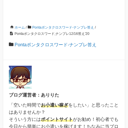
ホーム
/
Pontaポンタクロスワード-ナンプレ答え
/
Pontaポンタクロスワード,ナンプレ12/16答え'20
Pontaポンタクロスワード-ナンプレ答え
ブログ運営者：ありりた
「空いた時間で
お小遣い稼ぎ
をしたい」と思ったこと
はありませんか？
そういう方には
ポイントサイト
がお勧め！初心者でも
今日から簡単にお小遣いを稼げます！ちなみに当ブロ