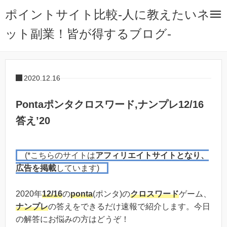
ポイントサイト比較-人に教えたいネ
ット副業！皆が得するブログ-
2020.12.16
Pontaポンタクロスワード,ナンプレ12/16
答え’20
(*こちらのサイトは
アフィリエイトサイトとなり、
広告を掲載
しています)
2020年
12/16
の
ponta
(ポンタ)の
クロスワード
ゲーム、
ナンプレ
の答えをできるだけ速報で紹介します。今日
の解答にお悩みの方はどうぞ！