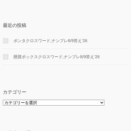
最近の投稿
ポンタクロスワード,ナンプレ8/9答え’26
懸賞ボックスクロスワード,ナンプレ8/9答え’26
カテゴリー
カ
テ
ゴ
リ
ー