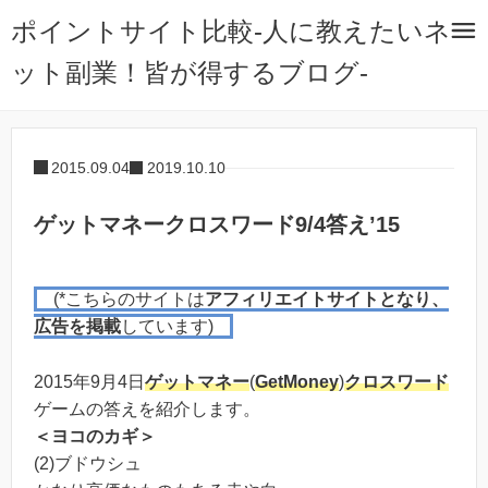
ポイントサイト比較-人に教えたいネ
ット副業！皆が得するブログ-
2015.09.04
2019.10.10
ゲットマネークロスワード9/4答え’15
(*こちらのサイトは
アフィリエイトサイトとなり、
広告を掲載
しています)
2015年9月4日
ゲットマネー
(
GetMoney
)
クロスワード
ゲームの答えを紹介します。
＜ヨコのカギ＞
(2)ブドウシュ