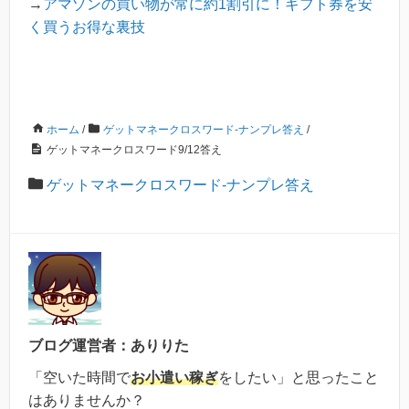
→
アマゾンの買い物が常に約1割引に！ギフト券を安
く買うお得な裏技
ホーム
/
ゲットマネークロスワード-ナンプレ答え
/
ゲットマネークロスワード9/12答え
ゲットマネークロスワード-ナンプレ答え
ブログ運営者：ありりた
「空いた時間で
お小遣い稼ぎ
をしたい」と思ったこと
はありませんか？