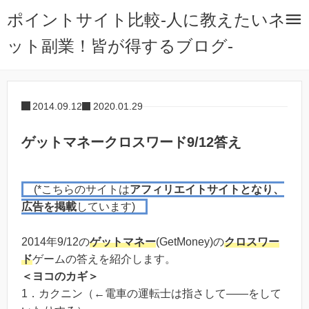
ポイントサイト比較-人に教えたいネ
ット副業！皆が得するブログ-
2014.09.12
2020.01.29
ゲットマネークロスワード9/12答え
(*こちらのサイトは
アフィリエイトサイトとなり、
広告を掲載
しています)
2014年9/12の
ゲットマネー
(GetMoney)の
クロスワー
ド
ゲームの答えを紹介します。
＜ヨコのカギ＞
1．カクニン（←電車の運転士は指さして――をして