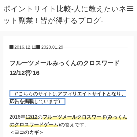
ポイントサイト比較-人に教えたいネ
ット副業！皆が得するブログ-
2016.12.12
2020.01.29
フルーツメールみっくんのクロスワード
12/12答’16
(*こちらのサイトは
アフィリエイトサイトとなり、
広告を掲載
しています)
2016年
12/12
の
フルーツメール
クロスワード
(
みっくん
のクロスワードゲーム
)の答えです。
＜ヨコのカギ＞