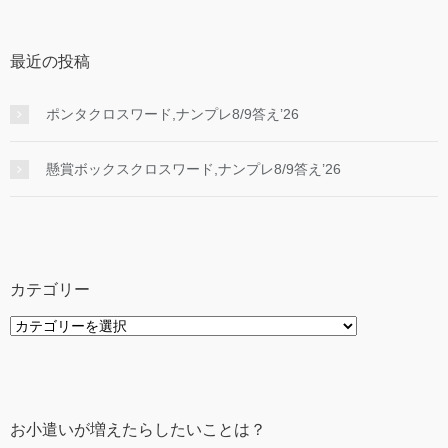
最近の投稿
ポンタクロスワード,ナンプレ8/9答え’26
懸賞ボックスクロスワード,ナンプレ8/9答え’26
カテゴリー
カ
テ
ゴ
リ
ー
お小遣いが増えたらしたいことは？