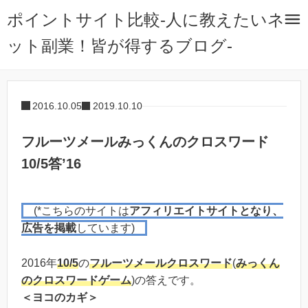
ポイントサイト比較-人に教えたいネ
ット副業！皆が得するブログ-
2016.10.05
2019.10.10
フルーツメールみっくんのクロスワード
10/5答’16
(*こちらのサイトは
アフィリエイトサイトとなり、
広告を掲載
しています)
2016年
10/5
の
フルーツメール
クロスワード
(
みっくん
のクロスワードゲーム
)の答えです。
＜ヨコのカギ＞