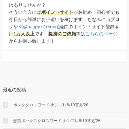
はありませんか？
そういう方には
ポイントサイト
がお勧め！初心者でも
今日から簡単にお小遣いを稼げます！ちなみに当ブロ
グや
X(@happy777song)
経由のポイントサイト登録者
は
1万人以上
です！
提携のご依頼
等は
こちらのページ
からお願い致します！
最近の投稿
ポンタクロスワード,ナンプレ8/10答え’26
懸賞ボックスクロスワード,ナンプレ8/10答え’26