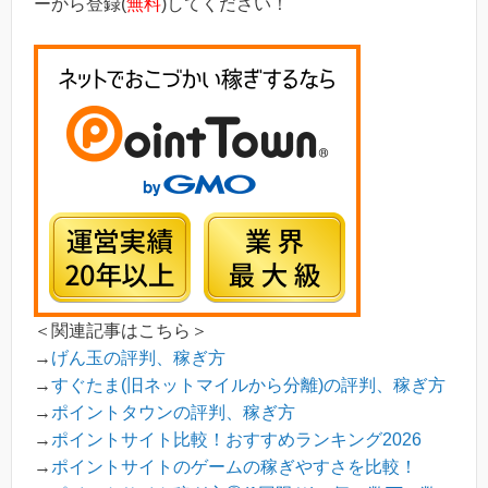
ーから登録(
無料
)してください！
＜関連記事はこちら＞
→
げん玉の評判、稼ぎ方
→
すぐたま(旧ネットマイルから分離)の評判、稼ぎ方
→
ポイントタウンの評判、稼ぎ方
→
ポイントサイト比較！おすすめランキング2026
→
ポイントサイトのゲームの稼ぎやすさを比較！