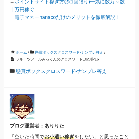
→
ポイントサイト稼ぎ方②(1回限り)一気に数万～数
十万円稼ぐ
→
電子マネーnanacoだけのメリットを徹底解説！
ホーム
/
懸賞ボックスクロスワード-ナンプレ答え
/
フルーツメールみっくんのクロスワード10/5答'16
懸賞ボックスクロスワード-ナンプレ答え
ブログ運営者：ありりた
「空いた時間で
お小遣い稼ぎ
をしたい」と思ったこと