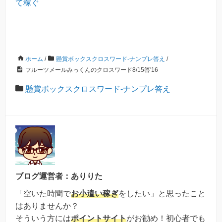
て稼ぐ
ホーム
/
懸賞ボックスクロスワード-ナンプレ答え
/
フルーツメールみっくんのクロスワード8/15答'16
懸賞ボックスクロスワード-ナンプレ答え
ブログ運営者：ありりた
「空いた時間で
お小遣い稼ぎ
をしたい」と思ったこと
はありませんか？
そういう方には
ポイントサイト
がお勧め！初心者でも