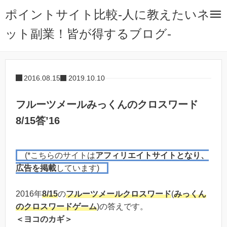
ポイントサイト比較-人に教えたいネ
ット副業！皆が得するブログ-
2016.08.15
2019.10.10
フルーツメールみっくんのクロスワード
8/15答’16
(*こちらのサイトは
アフィリエイトサイトとなり、
広告を掲載
しています)
2016年
8/15
の
フルーツメール
クロスワード
(
みっくん
のクロスワードゲーム
)の答えです。
＜ヨコのカギ＞