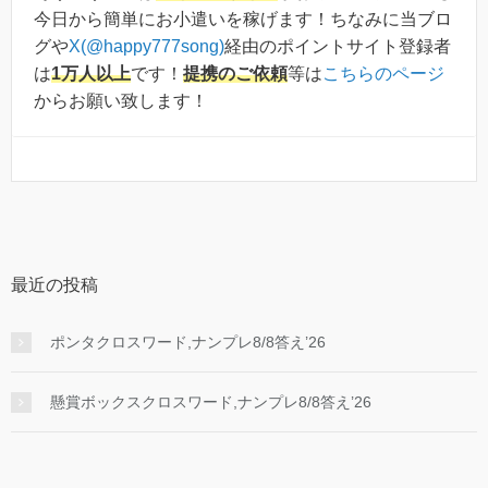
今日から簡単にお小遣いを稼げます！ちなみに当ブロ
グや
X(@happy777song)
経由のポイントサイト登録者
は
1万人以上
です！
提携のご依頼
等は
こちらのページ
からお願い致します！
最近の投稿
ポンタクロスワード,ナンプレ8/8答え’26
懸賞ボックスクロスワード,ナンプレ8/8答え’26