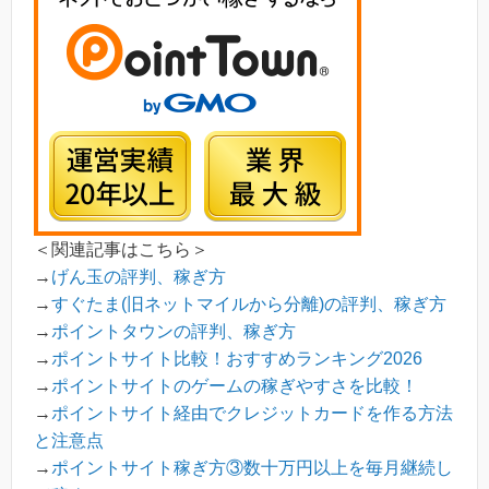
＜関連記事はこちら＞
→
げん玉の評判、稼ぎ方
→
すぐたま(旧ネットマイルから分離)の評判、稼ぎ方
→
ポイントタウンの評判、稼ぎ方
→
ポイントサイト比較！おすすめランキング2026
→
ポイントサイトのゲームの稼ぎやすさを比較！
→
ポイントサイト経由でクレジットカードを作る方法
と注意点
→
ポイントサイト稼ぎ方③数十万円以上を毎月継続し