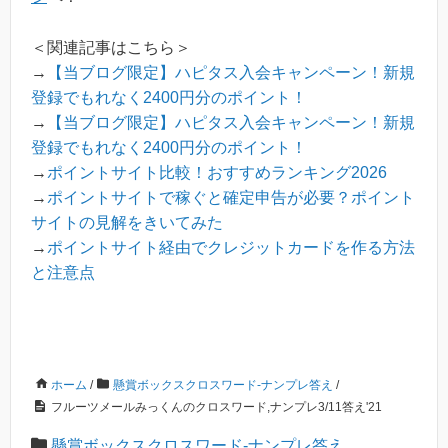
＜関連記事はこちら＞
→
【当ブログ限定】ハピタス入会キャンペーン！新規
登録でもれなく2400円分のポイント！
→
【当ブログ限定】ハピタス入会キャンペーン！新規
登録でもれなく2400円分のポイント！
→
ポイントサイト比較！おすすめランキング2026
→
ポイントサイトで稼ぐと確定申告が必要？ポイント
サイトの見解をきいてみた
→
ポイントサイト経由でクレジットカードを作る方法
と注意点
ホーム
/
懸賞ボックスクロスワード-ナンプレ答え
/
フルーツメールみっくんのクロスワード,ナンプレ3/11答え'21
懸賞ボックスクロスワード-ナンプレ答え