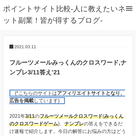
ポイントサイト比較-人に教えたいネ
ット副業！皆が得するブログ-
2021.03.11
フルーツメールみっくんのクロスワード,ナ
ンプレ3/11答え’21
(*こちらのサイトは
アフィリエイトサイトとなり、
広告を掲載
しています)
2021年
3/11
の
フルーツメール
クロスワード
(
みっくん
のクロスワードゲーム
)、
ナンプレ
の答えをできるだ
け速報で紹介します。今日の解答にお悩みの方はどう