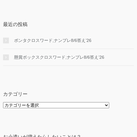
最近の投稿
ポンタクロスワード,ナンプレ8/6答え’26
懸賞ボックスクロスワード,ナンプレ8/6答え’26
カテゴリー
カ
テ
ゴ
リ
ー
お小遣いが増えたらしたいことは？