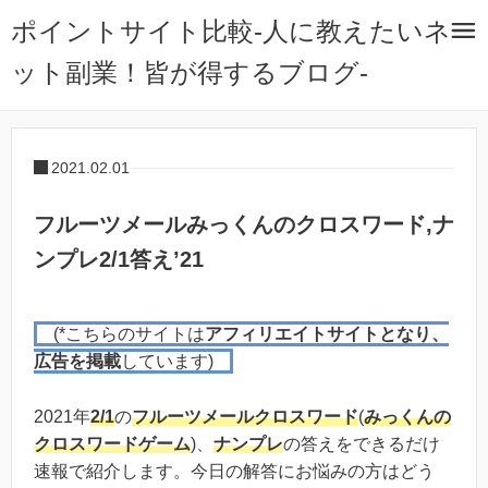
ポイントサイト比較-人に教えたいネ
ット副業！皆が得するブログ-
2021.02.01
フルーツメールみっくんのクロスワード,ナ
ンプレ2/1答え’21
(*こちらのサイトは
アフィリエイトサイトとなり、
広告を掲載
しています)
2021年
2/1
の
フルーツメール
クロスワード
(
みっくんの
クロスワードゲーム
)、
ナンプレ
の答えをできるだけ
速報で紹介します。今日の解答にお悩みの方はどう