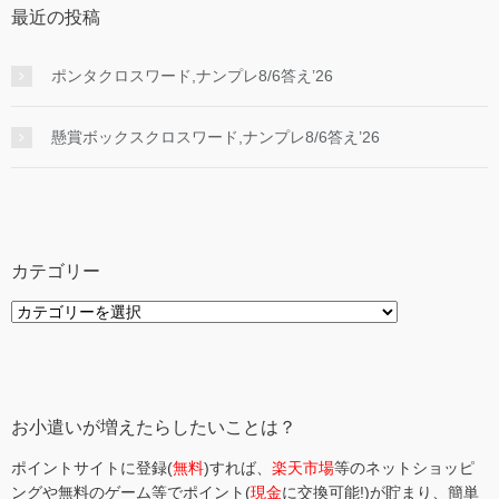
最近の投稿
ポンタクロスワード,ナンプレ8/6答え’26
懸賞ボックスクロスワード,ナンプレ8/6答え’26
カテゴリー
カ
テ
ゴ
リ
ー
お小遣いが増えたらしたいことは？
ポイントサイトに登録(
無料
)すれば、
楽天市場
等のネットショッピ
ングや無料のゲーム等でポイント(
現金
に交換可能!)が貯まり、簡単