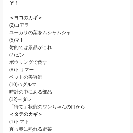
ぞ！
＜ヨコのカギ＞
(2)コアラ
ユーカリの葉をムシャムシャ
(5)マト
射的では景品がこれ
(7)ピン
ボウリングで倒す
(8)トリマー
ペットの美容師
(10)ハグルマ
時計の中にある部品
(12)ヨダレ
「待て」状態のワンちゃんの口から…
＜タテのカギ＞
(1)トマト
真っ赤に熟れる野菜