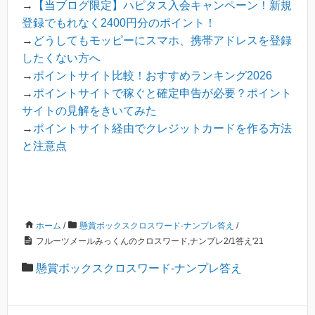
→
【当ブログ限定】ハピタス入会キャンペーン！新規
登録でもれなく2400円分のポイント！
→
どうしてもモッピーにスマホ、携帯アドレスを登録
したくない方へ
→
ポイントサイト比較！おすすめランキング2026
→
ポイントサイトで稼ぐと確定申告が必要？ポイント
サイトの見解をきいてみた
→
ポイントサイト経由でクレジットカードを作る方法
と注意点
ホーム
/
懸賞ボックスクロスワード-ナンプレ答え
/
フルーツメールみっくんのクロスワード,ナンプレ2/1答え'21
懸賞ボックスクロスワード-ナンプレ答え