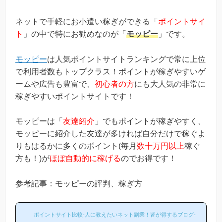
ネットで手軽にお小遣い稼ぎができる「
ポイントサイ
ト
」の中で特にお勧めなのが「
モッピー
」です。
モッピー
は人気ポイントサイトランキングで常に上位
で利用者数もトップクラス！ポイントが稼ぎやすいゲ
ームや広告も豊富で、
初心者の方
にも大人気の非常に
稼ぎやすいポイントサイトです！
モッピーは「
友達紹介
」でもポイントが稼ぎやすく、
モッピーに紹介した友達が多ければ自分だけで稼ぐよ
りもはるかに多くのポイント(毎月
数十万円以上
稼ぐ
方も！)が
ほぼ自動的に稼げる
のでお得です！
参考記事：モッピーの評判、稼ぎ方
ポイントサイト比較-人に教えたいネット副業！皆が得するブログ-