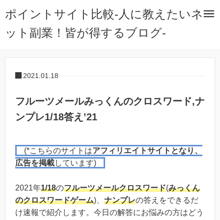
ポイントサイト比較-人に教えたいネ
ット副業！皆が得するブログ-
2021.01.18
フルーツメールみっくんのクロスワード,ナ
ンプレ1/18答え’21
(*こちらのサイトは
アフィリエイトサイトとなり、
広告を掲載
しています)
2021年
1/18
の
フルーツメール
クロスワード
(
みっくん
のクロスワードゲーム
)、
ナンプレ
の答えをできるだ
け速報で紹介します。今日の解答にお悩みの方はどう