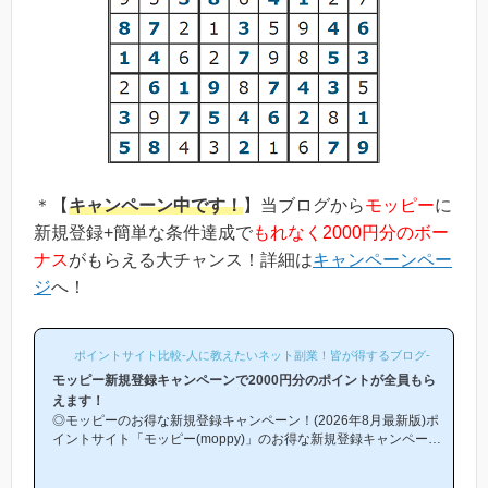
＊【
キャンペーン中です！
】当ブログから
モッピー
に
新規登録+簡単な条件達成で
もれなく2000円分のボー
ナス
がもらえる大チャンス！詳細は
キャンペーンペー
ジ
へ！
ポイントサイト比較-人に教えたいネット副業！皆が得するブログ-
モッピー新規登録キャンペーンで2000円分のポイントが全員もら
えます！
◎モッピーのお得な新規登録キャンペーン！(2026年8月最新版)ポ
イントサイト「モッピー(moppy)」のお得な新規登録キャンペーン
(友達紹介キャンペーン)を紹介します！「モッピーはどこから登録
するとお得になるの？」「モッピーにお得に入会できる時期や方法