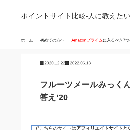
ポイントサイト比較-人に教えた
ホーム
初めての方へ
Amazonプライム
に入るべき7つ
2020.12.22
2022.06.13
フルーツメールみっくんの
答え’20
(*こちらのサイトは
アフィリエイトサイトと