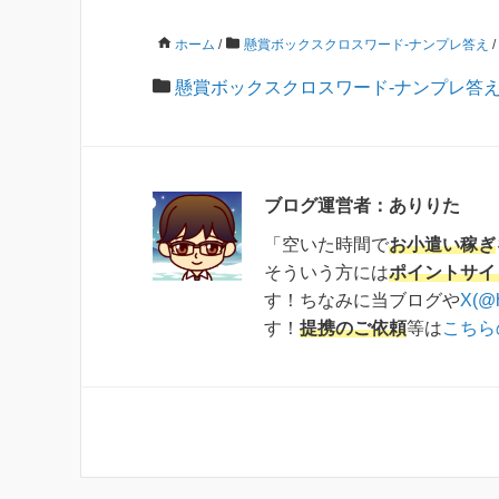
ホーム
/
懸賞ボックスクロスワード-ナンプレ答え
/
懸賞ボックスクロスワード-ナンプレ答
ブログ運営者：ありりた
「空いた時間で
お小遣い稼ぎ
そういう方には
ポイントサイ
す！ちなみに当ブログや
X(@
す！
提携のご依頼
等は
こちら