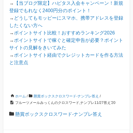
→
【当ブログ限定】ハピタス入会キャンペーン！新規
登録でもれなく2400円分のポイント！
→
どうしてもモッピーにスマホ、携帯アドレスを登録
したくない方へ
→
ポイントサイト比較！おすすめランキング2026
→
ポイントサイトで稼ぐと確定申告が必要？ポイント
サイトの見解をきいてみた
→
ポイントサイト経由でクレジットカードを作る方法
と注意点
ホーム
/
懸賞ボックスクロスワード-ナンプレ答え
/
フルーツメールみっくんのクロスワード,ナンプレ11/27答え'20
懸賞ボックスクロスワード-ナンプレ答え