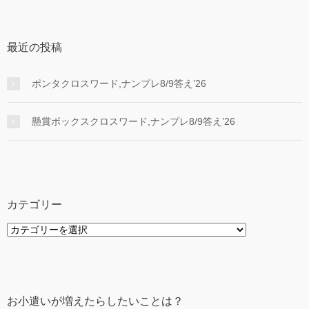
最近の投稿
ポンタクロスワード,ナンプレ8/9答え’26
懸賞ボックスクロスワード,ナンプレ8/9答え’26
カテゴリー
カ
テ
ゴ
リ
ー
お小遣いが増えたらしたいことは？