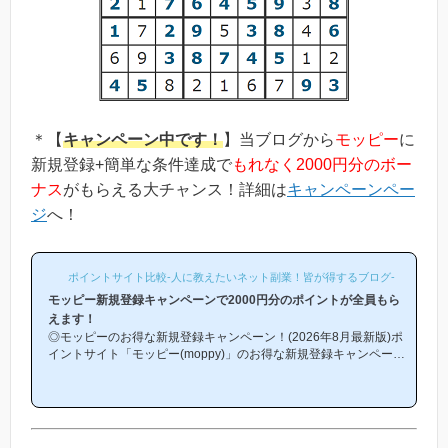
＊【
キャンペーン中です！
】当ブログから
モッピー
に
新規登録+簡単な条件達成で
もれなく2000円分のボー
ナス
がもらえる大チャンス！詳細は
キャンペーンペー
ジ
へ！
ポイントサイト比較-人に教えたいネット副業！皆が得するブログ-
モッピー新規登録キャンペーンで2000円分のポイントが全員もら
えます！
◎モッピーのお得な新規登録キャンペーン！(2026年8月最新版)ポ
イントサイト「モッピー(moppy)」のお得な新規登録キャンペーン
(友達紹介キャンペーン)を紹介します！「モッピーはどこから登録
するとお得になるの？」「モッピーにお得に入会できる時期や方法
はあるの？」という方は必見です！モッピー新規登録キャンペーン
内容キャンペーンの内容は「モッピーに新規登録(無料)して簡単な
条件を満たすと、もれなく2000円分のボーナスポイントがもらえ