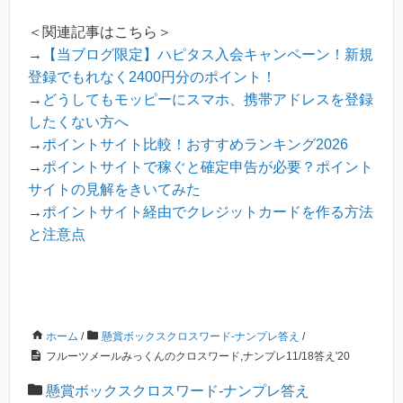
＜関連記事はこちら＞
→
【当ブログ限定】ハピタス入会キャンペーン！新規
登録でもれなく2400円分のポイント！
→
どうしてもモッピーにスマホ、携帯アドレスを登録
したくない方へ
→
ポイントサイト比較！おすすめランキング2026
→
ポイントサイトで稼ぐと確定申告が必要？ポイント
サイトの見解をきいてみた
→
ポイントサイト経由でクレジットカードを作る方法
と注意点
ホーム
/
懸賞ボックスクロスワード-ナンプレ答え
/
フルーツメールみっくんのクロスワード,ナンプレ11/18答え'20
懸賞ボックスクロスワード-ナンプレ答え