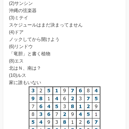
(2)サンシン
沖縄の弦楽器
(3)ミテイ
スケジュールはまだ決まってません
(4)ドア
ノックしてから開けよう
(6)リンドウ
「竜胆」と書く植物
(8)エス
北はＮ、南は？
(10)ルス
家に誰もいない