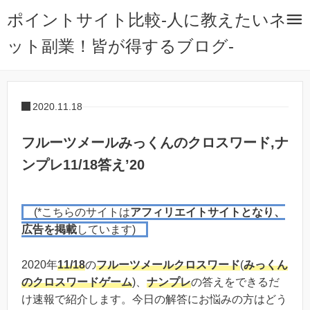
ポイントサイト比較-人に教えたいネ
ット副業！皆が得するブログ-
2020.11.18
フルーツメールみっくんのクロスワード,ナ
ンプレ11/18答え’20
(*こちらのサイトは
アフィリエイトサイトとなり、
広告を掲載
しています)
2020年
11/18
の
フルーツメール
クロスワード
(
みっくん
のクロスワードゲーム
)、
ナンプレ
の答えをできるだ
け速報で紹介します。今日の解答にお悩みの方はどう