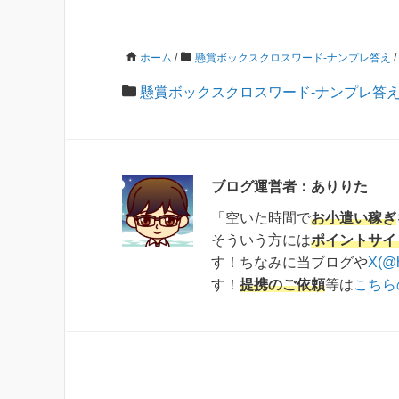
ホーム
/
懸賞ボックスクロスワード-ナンプレ答え
/
懸賞ボックスクロスワード-ナンプレ答
ブログ運営者：ありりた
「空いた時間で
お小遣い稼ぎ
そういう方には
ポイントサイ
す！ちなみに当ブログや
X(@
す！
提携のご依頼
等は
こちら