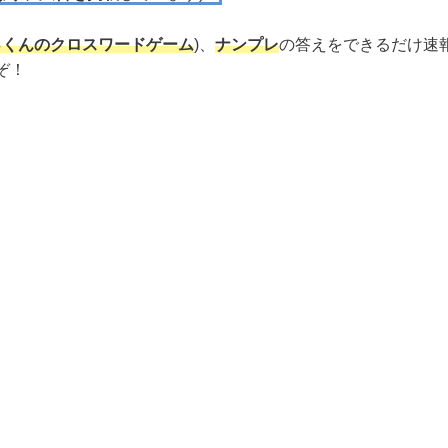
っくんのクロスワードゲーム
)、
ナンプレ
の答えをできるだけ速
ぞ！