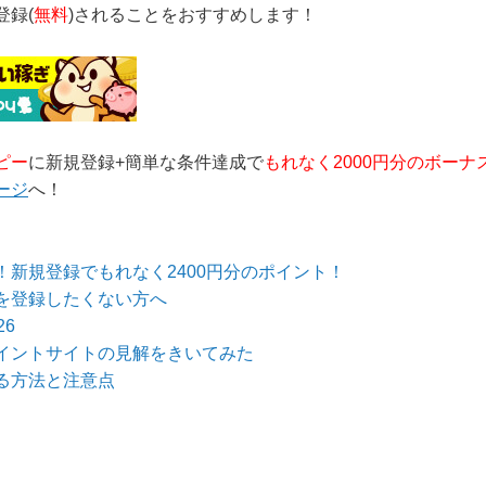
イントサイトです！当
登録(
無料
)されることをおすすめします！
ピー
に新規登録+簡単な条件達成で
もれなく2000円分のボーナ
ージ
へ！
新規登録でもれなく2400円分のポイント！
を登録したくない方へ
6
イントサイトの見解をきいてみた
る方法と注意点