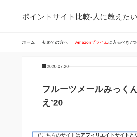
ポイントサイト比較-人に教えた
ホーム
初めての方へ
Amazonプライム
に入るべき7つ
2020.07.20
フルーツメールみっくん
え’20
(*こちらのサイトは
アフィリエイトサイトと