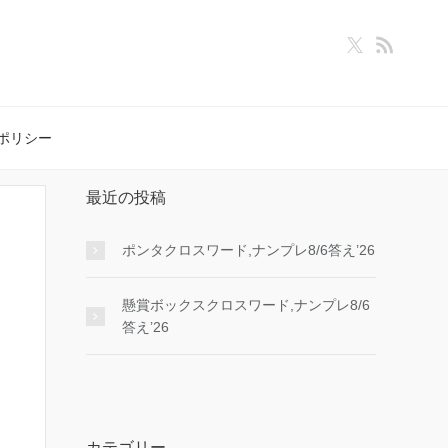
ポリシー
最近の投稿
ポンタクロスワード,ナンプレ8/6答え’26
懸賞ボックスクロスワード,ナンプレ8/6
答え’26
カテゴリー