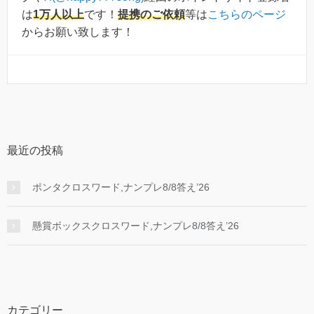
は
1万人以上
です！
提携のご依頼
等は
こちらのページ
からお願い致します！
最近の投稿
ポンタクロスワード,ナンプレ8/8答え’26
懸賞ボックスクロスワード,ナンプレ8/8答え’26
カテゴリー