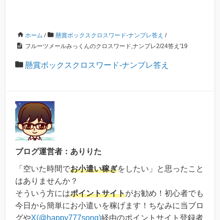
ホーム
/
懸賞ボックスクロスワード-ナンプレ答え
/
フルーツメールみっくんのクロスワード,ナンプレ2/24答え'19
懸賞ボックスクロスワード-ナンプレ答え
ブログ運営者：ありりた
「空いた時間で
お小遣い稼ぎ
をしたい」と思ったこと
はありませんか？
そういう方には
ポイントサイト
がお勧め！初心者でも
今日から簡単にお小遣いを稼げます！ちなみに当ブロ
グや
X(@happy777song)
経由のポイントサイト登録者