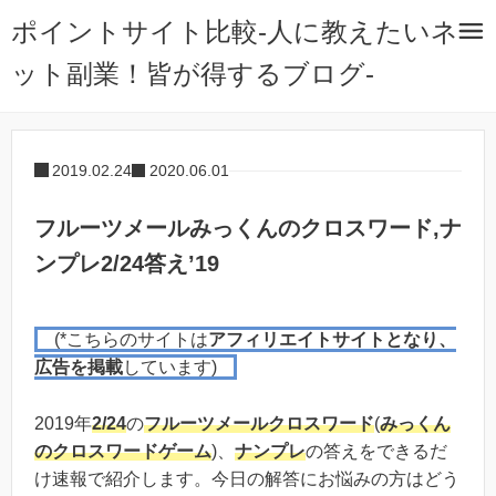
ポイントサイト比較-人に教えたいネ
ット副業！皆が得するブログ-
2019.02.24
2020.06.01
フルーツメールみっくんのクロスワード,ナ
ンプレ2/24答え’19
(*こちらのサイトは
アフィリエイトサイトとなり、
広告を掲載
しています)
2019年
2/24
の
フルーツメール
クロスワード
(
みっくん
のクロスワードゲーム
)、
ナンプレ
の答えをできるだ
け速報で紹介します。今日の解答にお悩みの方はどう