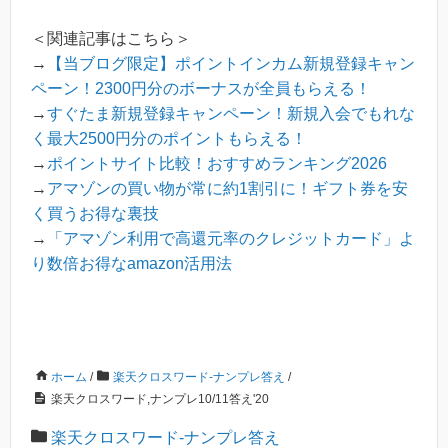
＜関連記事はこちら＞
→
【当ブログ限定】ポイントインカム新規登録キャン
ペーン！2300円分のボーナスが全員もらえる！
→
すぐたま新規登録キャンペーン！新規入会でもれな
く最大2500円分のポイントもらえる！
→
ポイントサイト比較！おすすめランキング2026
→
アマゾンの買い物が常に約1割引に！ギフト券を安
く買うお得な裏技
→
「アマゾン利用で高還元率のクレジットカード」よ
り数倍お得なamazon活用法
ホーム
/
楽天クロスワード-ナンプレ答え
/
楽天クロスワード,ナンプレ10/11答え'20
楽天クロスワード-ナンプレ答え