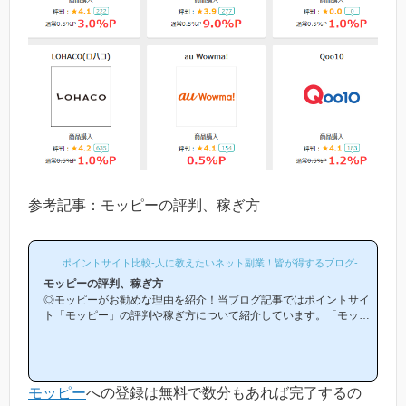
参考記事：モッピーの評判、稼ぎ方
ポイントサイト比較-人に教えたいネット副業！皆が得するブログ-
モッピーの評判、稼ぎ方
◎モッピーがお勧めな理由を紹介！当ブログ記事ではポイントサイ
ト「モッピー」の評判や稼ぎ方について紹介しています。「モッピ
ーは他のポイントサイトと比較して稼ぎやすいの？」「モッピーが
お勧めな理由はどういうところ？」等と疑問のある方には非常に役
立つと思います！(*ポイントサイト初心者の方にもわかりやすい解
説を目指しており、おかげ様で当ブログからモッピー等のポイント
モッピー
への登録は無料で数分もあれば完了するの
サイトに新規登録された方は1万人以上もおられます！)モッピーは