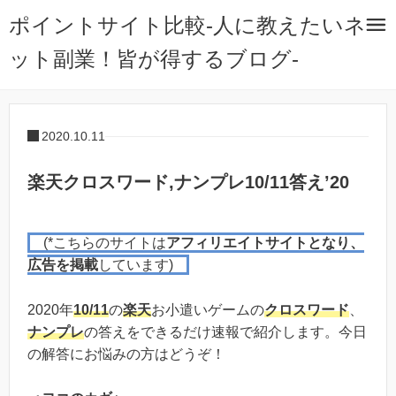
ポイントサイト比較-人に教えたいネ
ット副業！皆が得するブログ-
2020.10.11
楽天クロスワード,ナンプレ10/11答え’20
(*こちらのサイトは
アフィリエイトサイトとなり、
広告を掲載
しています)
2020年
10/11
の
楽天
お小遣いゲームの
クロスワード
、
ナンプレ
の答えをできるだけ速報で紹介します。今日
の解答にお悩みの方はどうぞ！