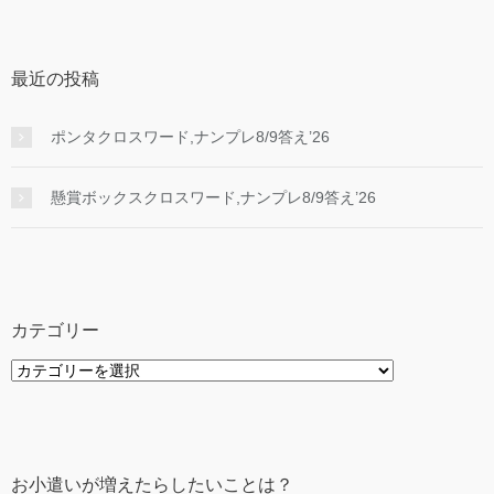
最近の投稿
ポンタクロスワード,ナンプレ8/9答え’26
懸賞ボックスクロスワード,ナンプレ8/9答え’26
カテゴリー
カ
テ
ゴ
リ
ー
お小遣いが増えたらしたいことは？