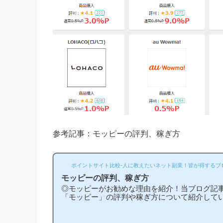
参考記事：モッピーの評判、稼ぎ方
ポイントサイト比較-人に教えたいネット副業！皆が得するブ
モッピーの評判、稼ぎ方
◎モッピーがお勧めな理由を紹介！当ブログ記
「モッピー」の評判や稼ぎ方について紹介して
他のポイントサイトと比較して稼ぎやすいの？
な理由はどういうところ？」等と疑問のある方
います！(*ポイントサイト初心者の方にもわか