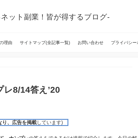
いネット副業！皆が得するブログ-
の理由
サイトマップ(全記事一覧)
お問い合わせ
プライバシー
8/14答え’20
なり、広告を掲載
しています)