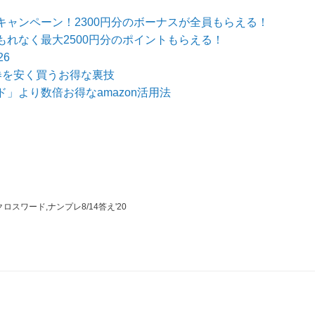
ャンペーン！2300円分のボーナスが全員もらえる！
れなく最大2500円分のポイントもらえる！
6
券を安く買うお得な裏技
」より数倍お得なamazon活用法
ロスワード,ナンプレ8/14答え'20