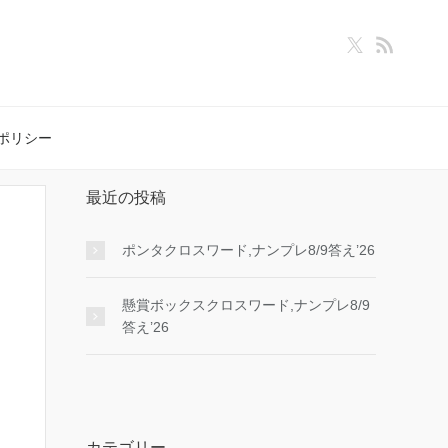
ポリシー
最近の投稿
ポンタクロスワード,ナンプレ8/9答え’26
懸賞ボックスクロスワード,ナンプレ8/9
答え’26
カテゴリー