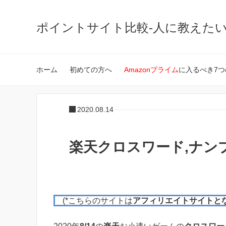
ポイントサイト比較-人に教えた
ホーム
初めての方へ
Amazonプライム
に入るべき7つ
2020.08.14
楽天クロスワード,ナンプレ
(*こちらのサイトは
アフィリエイトサイトと