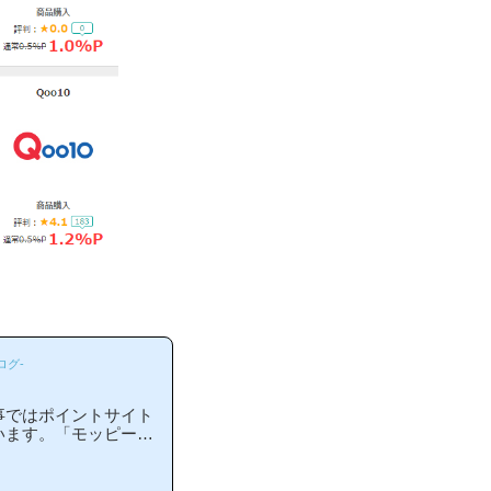
ログ-
事ではポイントサイト
います。「モッピーは
」「モッピーがお勧め
には非常に役立つと思
りやすい解説を目指し