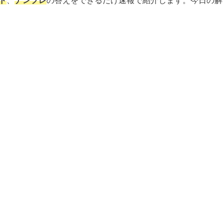
ド
、
ナンプレ
の答えをできるだけ速報で紹介します。今日の解