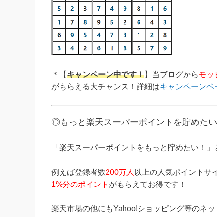
＊【
キャンペーン中です！
】当ブログから
モッ
がもらえる大チャンス！詳細は
キャンペーンペ
◎もっと楽天スーパーポイントを貯めたい
「楽天スーパーポイントをもっと貯めたい！」
例えば登録者数
200万人
以上の人気ポイントサ
1%分のポイント
がもらえてお得です！
楽天市場の他にもYahoo!ショッピング等の