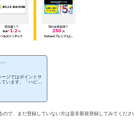
ログ-
ページではポイントサ
しています。「ハピタ
の？」「ハピタスがお
る方には非常に役立つ
わかりやすい解説を目
等のポイントサイトに
当ページからハピタス
、下の記事を参考に進
るので、まだ登録していない方は是非新規登録してみてくださ