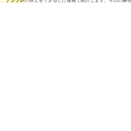
ド
、
ナンプレ
の答えをできるだけ速報で紹介します。今日の解