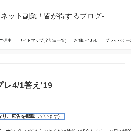
いネット副業！皆が得するブログ-
の理由
サイトマップ(全記事一覧)
お問い合わせ
プライバシー
4/1答え’19
なり、広告を掲載
しています)