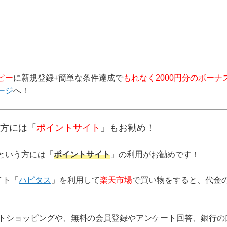
ピー
に新規登録+簡単な条件達成で
もれなく2000円分のボーナ
ージ
へ！
方には「
ポイントサイト
」もお勧め！
という方には「
ポイントサイト
」の利用がお勧めです！
イト「
ハピタス
」を利用して
楽天市場
で買い物をすると、代金
ネットショッピングや、無料の会員登録やアンケート回答、銀行の