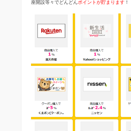
座開設等々でどんどん
ポイントが貯まります
！