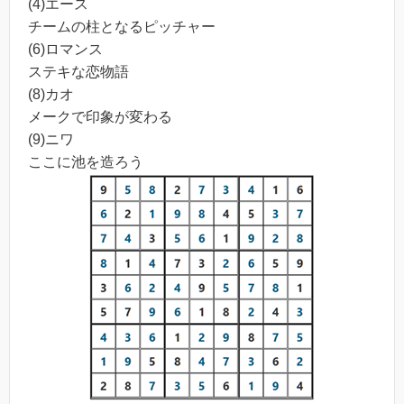
(4)エース
チームの柱となるピッチャー
(6)ロマンス
ステキな恋物語
(8)カオ
メークで印象が変わる
(9)ニワ
ここに池を造ろう