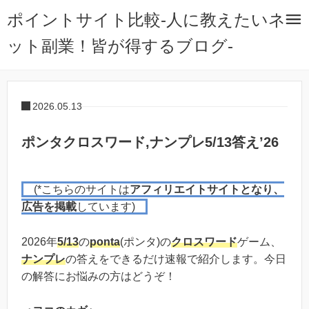
ポイントサイト比較-人に教えたいネ
ット副業！皆が得するブログ-
2026.05.13
ポンタクロスワード,ナンプレ5/13答え’26
(*こちらのサイトは
アフィリエイトサイトとなり、
広告を掲載
しています)
2026年
5/13
の
ponta
(ポンタ)の
クロスワード
ゲーム、
ナンプレ
の答えをできるだけ速報で紹介します。今日
の解答にお悩みの方はどうぞ！