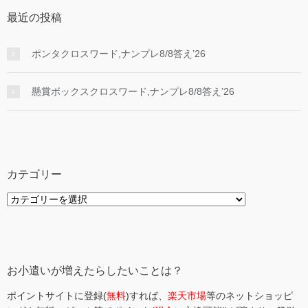
最近の投稿
ポンタクロスワード,ナンプレ8/8答え’26
懸賞ボックスクロスワード,ナンプレ8/8答え’26
カテゴリー
カ
テ
ゴ
リ
ー
お小遣いが増えたらしたいことは？
ポイントサイトに登録(
無料
)すれば、
楽天市場
等のネットショッピ