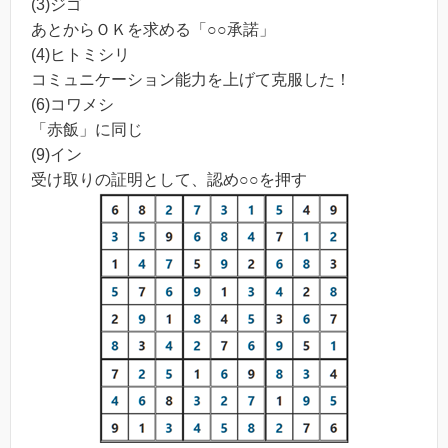
(3)ジゴ
あとからＯＫを求める「○○承諾」
(4)ヒトミシリ
コミュニケーション能力を上げて克服した！
(6)コワメシ
「赤飯」に同じ
(9)イン
受け取りの証明として、認め○○を押す