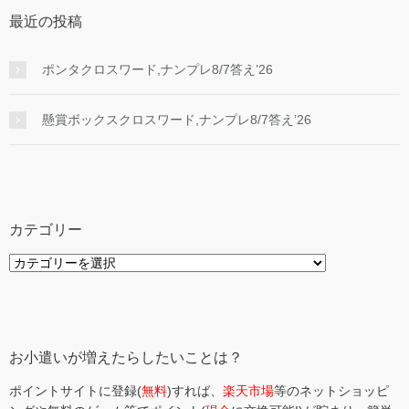
最近の投稿
ポンタクロスワード,ナンプレ8/7答え’26
懸賞ボックスクロスワード,ナンプレ8/7答え’26
カテゴリー
カ
テ
ゴ
リ
ー
お小遣いが増えたらしたいことは？
ポイントサイトに登録(
無料
)すれば、
楽天市場
等のネットショッピ