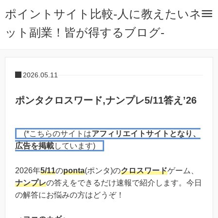
ポイントサイト比較-人に教えたいネ
ット副業！皆が得するブログ-
2026.05.11
ポンタクロスワード,ナンプレ5/11答え’26
(*こちらのサイトは
アフィリエイトサイトとなり、
広告を掲載
しています)
2026年
5/11
の
ponta
(ポンタ)の
クロスワード
ゲーム、
ナンプレ
の答えをできるだけ速報で紹介します。今日
の解答にお悩みの方はどうぞ！