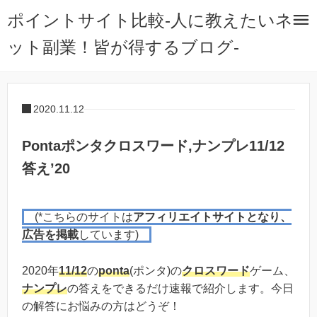
ポイントサイト比較-人に教えたいネ
ット副業！皆が得するブログ-
2020.11.12
Pontaポンタクロスワード,ナンプレ11/12
答え’20
(*こちらのサイトは
アフィリエイトサイトとなり、
広告を掲載
しています)
2020年
11/12
の
ponta
(ポンタ)の
クロスワード
ゲーム、
ナンプレ
の答えをできるだけ速報で紹介します。今日
の解答にお悩みの方はどうぞ！