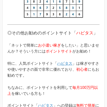
◎その他お勧めのポイントサイト「
ハピタス
」
「ネットで簡単に
お小遣い稼ぎ
をしたい」と思いませ
んか？そういう方には
ポイントサイト
がお勧め！
特に、人気ポイントサイト「
ハピタス
」は稼ぎやすさ
や使いやすさの面で非常に優れており、
初心者
にもお
勧めです。
ちなみに、ポイントサイトを利用して
毎月100万円以
上
を稼いでいる方も！
ポイントサイト「
ハピタス
」への登録は
無料で簡単
に