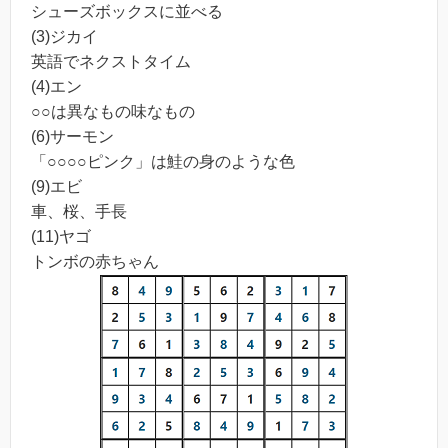
シューズボックスに並べる
(3)ジカイ
英語でネクストタイム
(4)エン
○○は異なもの味なもの
(6)サーモン
「○○○○ピンク」は鮭の身のような色
(9)エビ
車、桜、手長
(11)ヤゴ
トンボの赤ちゃん