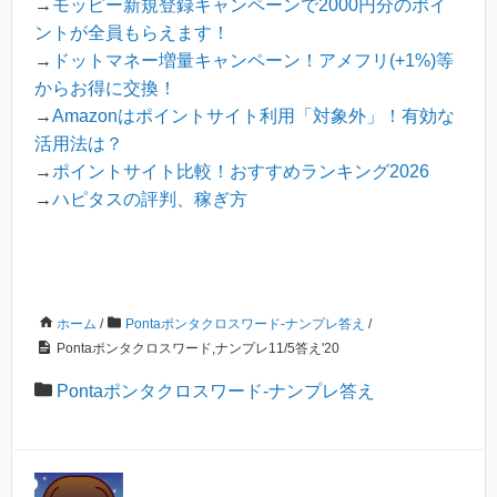
→
モッピー新規登録キャンペーンで2000円分のポイ
ントが全員もらえます！
→
ドットマネー増量キャンペーン！アメフリ(+1%)等
からお得に交換！
→
Amazonはポイントサイト利用「対象外」！有効な
活用法は？
→
ポイントサイト比較！おすすめランキング2026
→
ハピタスの評判、稼ぎ方
ホーム
/
Pontaポンタクロスワード-ナンプレ答え
/
Pontaポンタクロスワード,ナンプレ11/5答え'20
Pontaポンタクロスワード-ナンプレ答え