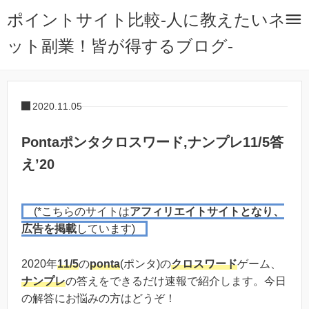
ポイントサイト比較-人に教えたいネ
ット副業！皆が得するブログ-
2020.11.05
Pontaポンタクロスワード,ナンプレ11/5答
え’20
(*こちらのサイトは
アフィリエイトサイトとなり、
広告を掲載
しています)
2020年
11/5
の
ponta
(ポンタ)の
クロスワード
ゲーム、
ナンプレ
の答えをできるだけ速報で紹介します。今日
の解答にお悩みの方はどうぞ！