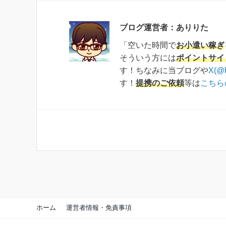
ブログ運営者：ありりた
「空いた時間で
お小遣い稼ぎ
そういう方には
ポイントサイ
す！ちなみに当ブログや
X(@
す！
提携のご依頼
等は
こちら
ホーム
運営者情報・免責事項