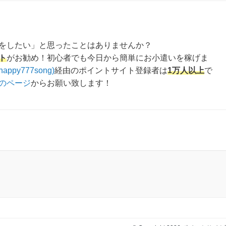
をしたい」と思ったことはありませんか？
ト
がお勧め！初心者でも今日から簡単にお小遣いを稼げま
happy777song)
経由のポイントサイト登録者は
1万人以上
で
のページ
からお願い致します！