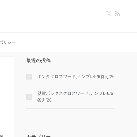
ポリシー
最近の投稿
ポンタクロスワード,ナンプレ8/6答え’26
懸賞ボックスクロスワード,ナンプレ8/6
答え’26
カテゴリー