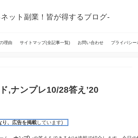
いネット副業！皆が得するブログ-
の理由
サイトマップ(全記事一覧)
お問い合わせ
プライバシー
,ナンプレ10/28答え’20
なり、広告を掲載
しています)