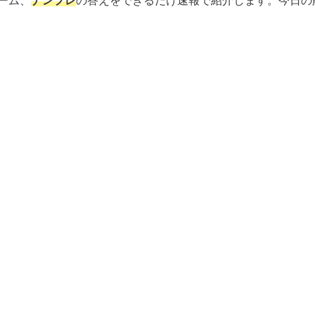
ーム、
ナンプレ
の答えをできるだけ速報で紹介します。今日の