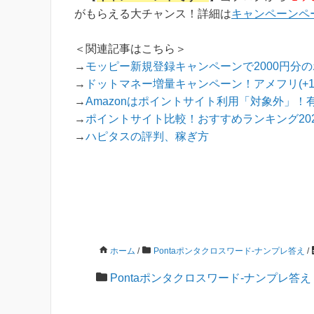
め...
がもらえる大チャンス！詳細は
キャンペーンペ
＜関連記事はこちら＞
→
モッピー新規登録キャンペーンで2000円分
→
ドットマネー増量キャンペーン！アメフリ(+
→
Amazonはポイントサイト利用「対象外」！
→
ポイントサイト比較！おすすめランキング202
→
ハピタスの評判、稼ぎ方
ホーム
/
Pontaポンタクロスワード-ナンプレ答え
/
Pontaポンタクロスワード-ナンプレ答え