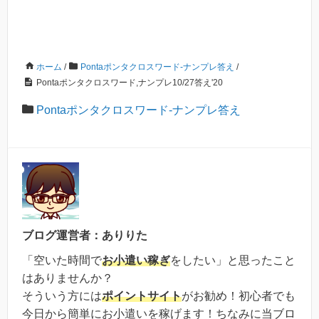
ホーム
/
Pontaポンタクロスワード-ナンプレ答え
/
Pontaポンタクロスワード,ナンプレ10/27答え'20
Pontaポンタクロスワード-ナンプレ答え
ブログ運営者：ありりた
「空いた時間で
お小遣い稼ぎ
をしたい」と思ったこと
はありませんか？
そういう方には
ポイントサイト
がお勧め！初心者でも
今日から簡単にお小遣いを稼げます！ちなみに当ブロ