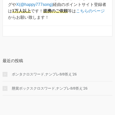
グや
X(@happy777song)
経由のポイントサイト登録者
は
1万人以上
です！
提携のご依頼
等は
こちらのページ
からお願い致します！
最近の投稿
ポンタクロスワード,ナンプレ8/8答え’26
懸賞ボックスクロスワード,ナンプレ8/8答え’26