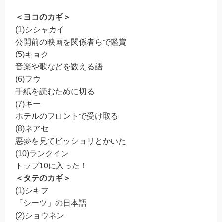
＜ヨコのカギ＞
(1)シシャカイ
公開前の映画を関係者らで鑑賞
(5)キョク
音楽や歌などを数える語
(6)フウ
手紙を読むために切る
(7)キー
ホテルのフロントで受け取る
(8)ネアセ
悪夢を見てビッショリとかいた
(10)ランクイン
トップ10に入った！
＜タテのカギ＞
(1)シキフ
「シーツ」の日本語
(2)ショウネン