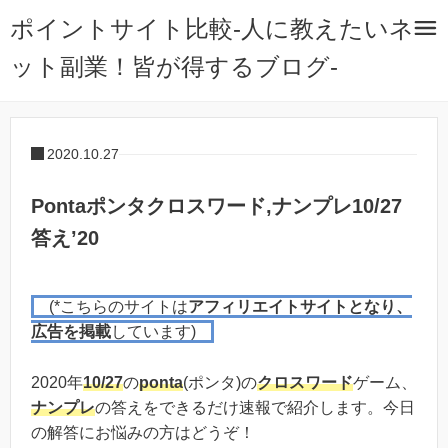
ポイントサイト比較-人に教えたいネ
ット副業！皆が得するブログ-
2020.10.27
Pontaポンタクロスワード,ナンプレ10/27
答え’20
(*こちらのサイトは
アフィリエイトサイトとなり、
広告を掲載
しています)
2020年
10/27
の
ponta
(ポンタ)の
クロスワード
ゲーム、
ナンプレ
の答えをできるだけ速報で紹介します。今日
の解答にお悩みの方はどうぞ！