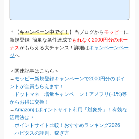
ピタスは他のポイントサイトと比較して稼ぎやすいの？」「ハピタ
スがお勧めな理由はどういうところ？」等と疑問のある方には非常
に役立つと思います！(*ポイントサイト初心者の方にもわかりやす
い解説を目指しており、おかげ様で当ブログからハピタス等のポイ
ントサイトに新規登録された方は1万人以上もおられます！)当ペー
ジからハピタスへの新規登録はほんの数分で簡単にできるので、下
＊【
キャンペーン中です！
】当ブログから
モッピー
に
の記事を参考に進め...
新規登録+簡単な条件達成で
もれなく2000円分のボー
ナス
がもらえる大チャンス！詳細は
キャンペーンペー
ジ
へ！
＜関連記事はこちら＞
→
モッピー新規登録キャンペーンで2000円分のポイ
ントが全員もらえます！
→
ドットマネー増量キャンペーン！アメフリ(+1%)等
からお得に交換！
→
Amazonはポイントサイト利用「対象外」！有効な
活用法は？
→
ポイントサイト比較！おすすめランキング2026
→
ハピタスの評判、稼ぎ方