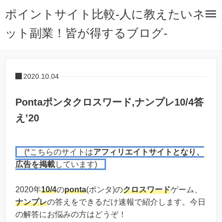
ポイントサイト比較-人に教えたいネ
ット副業！皆が得するブログ-
2020.10.04
Pontaポンタクロスワード,ナンプレ10/4答
え’20
(*こちらのサイトは
アフィリエイトサイトとなり、
広告を掲載
しています)
2020年
10/4
の
ponta
(ポンタ)の
クロスワード
ゲーム、
ナンプレ
の答えをできるだけ速報で紹介します。今日
の解答にお悩みの方はどうぞ！