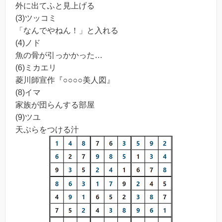
外に出てふと見上げる
(3)ツッコミ
「なんでやねん！」と入れる
(4)ノド
魚の骨が引っかかった…
(6)ミカエリ
菱川師宣作『○○○○美人図』
(8)イマ
家族が団らんする部屋
(9)ツユ
天ぷらをつける汁