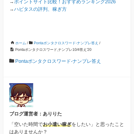
→
ポイントサイト比較！おすすめランキング2026
→
ハピタスの評判、稼ぎ方
ホーム
/
Pontaポンタクロスワード-ナンプレ答え
/
Pontaポンタクロスワード,ナンプレ10/4答え'20
Pontaポンタクロスワード-ナンプレ答え
ブログ運営者：ありりた
「空いた時間で
お小遣い稼ぎ
をしたい」と思ったこと
はありませんか？