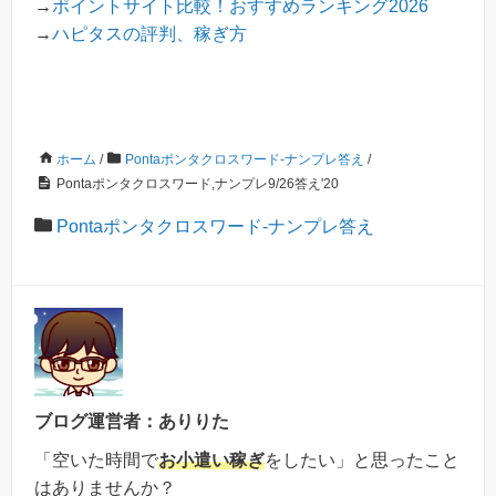
→
ポイントサイト比較！おすすめランキング2026
→
ハピタスの評判、稼ぎ方
ホーム
/
Pontaポンタクロスワード-ナンプレ答え
/
Pontaポンタクロスワード,ナンプレ9/26答え'20
Pontaポンタクロスワード-ナンプレ答え
ブログ運営者：ありりた
「空いた時間で
お小遣い稼ぎ
をしたい」と思ったこと
はありませんか？