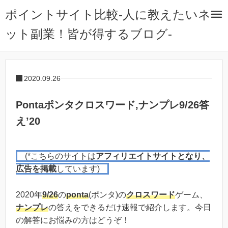
ポイントサイト比較-人に教えたいネ
ット副業！皆が得するブログ-
2020.09.26
Pontaポンタクロスワード,ナンプレ9/26答
え’20
(*こちらのサイトは
アフィリエイトサイトとなり、
広告を掲載
しています)
2020年
9/26
の
ponta
(ポンタ)の
クロスワード
ゲーム、
ナンプレ
の答えをできるだけ速報で紹介します。今日
の解答にお悩みの方はどうぞ！