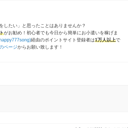
をしたい」と思ったことはありませんか？
ト
がお勧め！初心者でも今日から簡単にお小遣いを稼げま
happy777song)
経由のポイントサイト登録者は
1万人以上
で
のページ
からお願い致します！