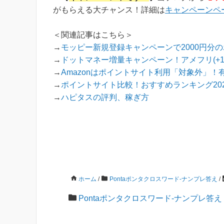
め...
がもらえる大チャンス！詳細は
キャンペーンペ
＜関連記事はこちら＞
→
モッピー新規登録キャンペーンで2000円分
→
ドットマネー増量キャンペーン！アメフリ(+
→
Amazonはポイントサイト利用「対象外」！
→
ポイントサイト比較！おすすめランキング202
→
ハピタスの評判、稼ぎ方
ホーム
/
Pontaポンタクロスワード-ナンプレ答え
/
Pontaポンタクロスワード-ナンプレ答え