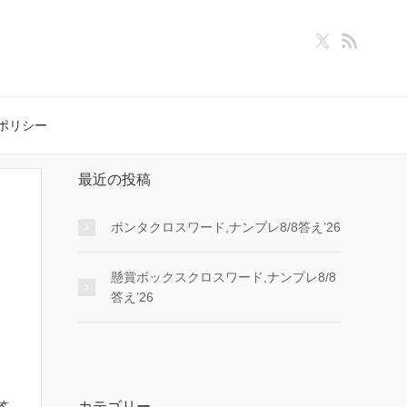
ポリシー
最近の投稿
ポンタクロスワード,ナンプレ8/8答え’26
懸賞ボックスクロスワード,ナンプレ8/8
答え’26
カテゴリー