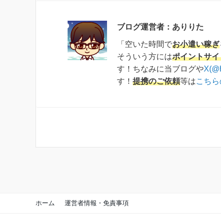
ブログ運営者：ありりた
「空いた時間で
お小遣い稼ぎ
そういう方には
ポイントサイ
す！ちなみに当ブログや
X(@
す！
提携のご依頼
等は
こちら
ホーム
運営者情報・免責事項