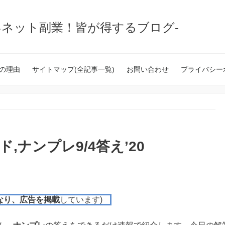
いネット副業！皆が得するブログ-
の理由
サイトマップ(全記事一覧)
お問い合わせ
プライバシー
,ナンプレ9/4答え’20
なり、広告を掲載
しています)