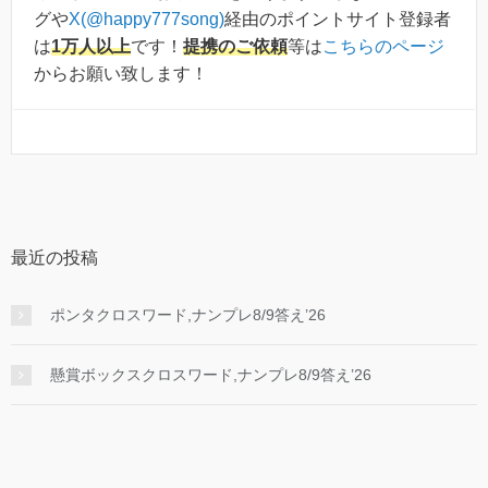
グや
X(@happy777song)
経由のポイントサイト登録者
は
1万人以上
です！
提携のご依頼
等は
こちらのページ
からお願い致します！
最近の投稿
ポンタクロスワード,ナンプレ8/9答え’26
懸賞ボックスクロスワード,ナンプレ8/9答え’26