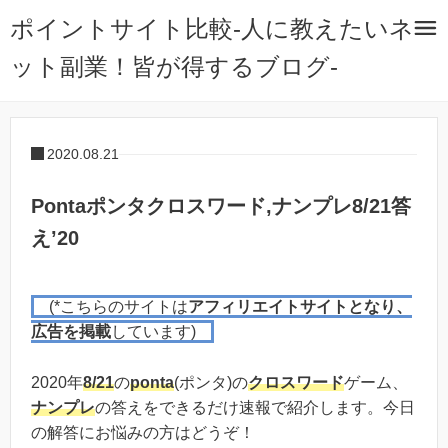
ポイントサイト比較-人に教えたいネ
ット副業！皆が得するブログ-
2020.08.21
Pontaポンタクロスワード,ナンプレ8/21答
え’20
(*こちらのサイトは
アフィリエイトサイトとなり、
広告を掲載
しています)
2020年
8/21
の
ponta
(ポンタ)の
クロスワード
ゲーム、
ナンプレ
の答えをできるだけ速報で紹介します。今日
の解答にお悩みの方はどうぞ！