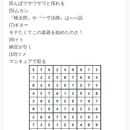
田んぼでサワサワと揺れる
(5)ムカシ
『桃太郎』や『一寸法師』は○○○話
(7)ギター
モテたくてこの楽器を始めたのさ！
(9)イト
納豆が引く
(10)ツメ
マニキュアで彩る