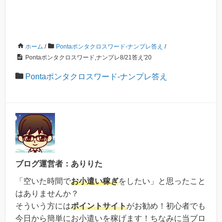
ホーム
/
Pontaポンタクロスワード-ナンプレ答え
/
Pontaポンタクロスワード,ナンプレ8/21答え'20
Pontaポンタクロスワード-ナンプレ答え
ブログ運営者：ありりた
「空いた時間で
お小遣い稼ぎ
をしたい」と思ったこと
はありませんか？
そういう方には
ポイントサイト
がお勧め！初心者でも
今日から簡単にお小遣いを稼げます！ちなみに当ブロ