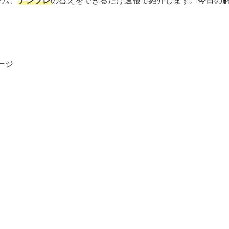
ーム、
ナンプレ
の答えをできるだけ速報で紹介します。今日の
ージ