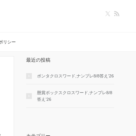
ポリシー
最近の投稿
ポンタクロスワード,ナンプレ8/8答え’26
懸賞ボックスクロスワード,ナンプレ8/8
答え’26
カテゴリー