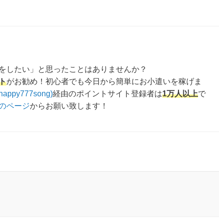
をしたい」と思ったことはありませんか？
ト
がお勧め！初心者でも今日から簡単にお小遣いを稼げま
happy777song)
経由のポイントサイト登録者は
1万人以上
で
のページ
からお願い致します！