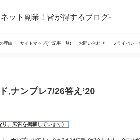
いネット副業！皆が得するブログ-
の理由
サイトマップ(全記事一覧)
お問い合わせ
プライバシー
,ナンプレ7/26答え’20
なり、広告を掲載
しています)