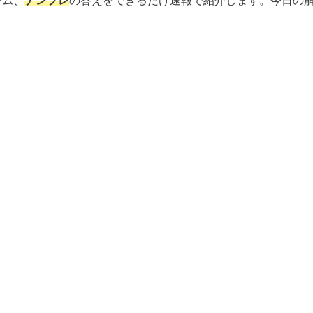
ーム、
ナンプレ
の答えをできるだけ速報で紹介します。今日の