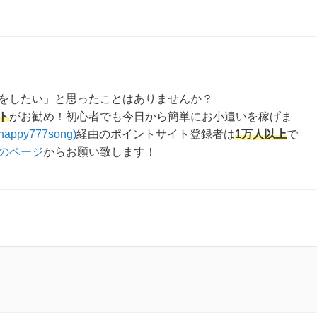
をしたい」と思ったことはありませんか？
ト
がお勧め！初心者でも今日から簡単にお小遣いを稼げま
happy777song)
経由のポイントサイト登録者は
1万人以上
で
のページ
からお願い致します！