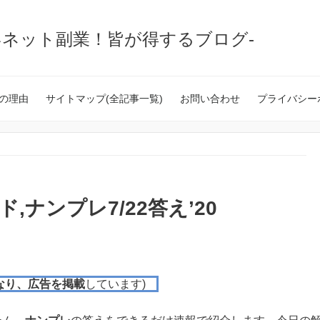
いネット副業！皆が得するブログ-
の理由
サイトマップ(全記事一覧)
お問い合わせ
プライバシー
,ナンプレ7/22答え’20
なり、広告を掲載
しています)