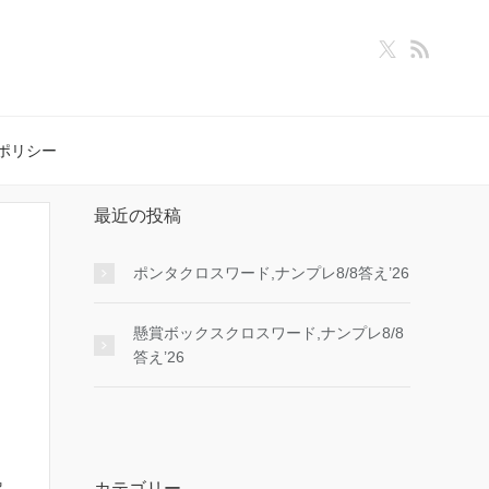
ポリシー
最近の投稿
ポンタクロスワード,ナンプレ8/8答え’26
懸賞ボックスクロスワード,ナンプレ8/8
答え’26
カテゴリー