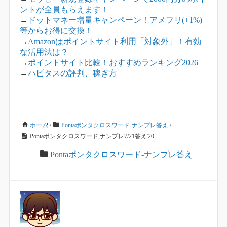
ントが全員もらえます！
→
ドットマネー増量キャンペーン！アメフリ(+1%)
等からお得に交換！
→
Amazonはポイントサイト利用「対象外」！有効
な活用法は？
→
ポイントサイト比較！おすすめランキング2026
→
ハピタスの評判、稼ぎ方
ホーム
/
Pontaポンタクロスワード-ナンプレ答え
/
Pontaポンタクロスワード,ナンプレ7/21答え'20
Pontaポンタクロスワード-ナンプレ答え