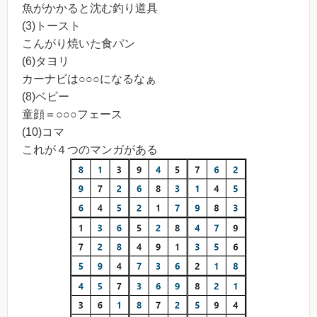
魚がかかると沈む釣り道具
(3)トースト
こんがり焼いた食パン
(6)タヨリ
カーナビは○○○になるなぁ
(8)ベビー
童顔＝○○○フェース
(10)コマ
これが４つのマンガがある