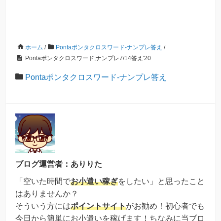
ホーム
/
Pontaポンタクロスワード-ナンプレ答え
/
Pontaポンタクロスワード,ナンプレ7/14答え'20
Pontaポンタクロスワード-ナンプレ答え
ブログ運営者：ありりた
「空いた時間で
お小遣い稼ぎ
をしたい」と思ったこと
はありませんか？
そういう方には
ポイントサイト
がお勧め！初心者でも
今日から簡単にお小遣いを稼げます！ちなみに当ブロ