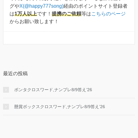
グや
X(@happy777song)
経由のポイントサイト登録者
は
1万人以上
です！
提携のご依頼
等は
こちらのページ
からお願い致します！
最近の投稿
ポンタクロスワード,ナンプレ8/9答え’26
懸賞ボックスクロスワード,ナンプレ8/9答え’26