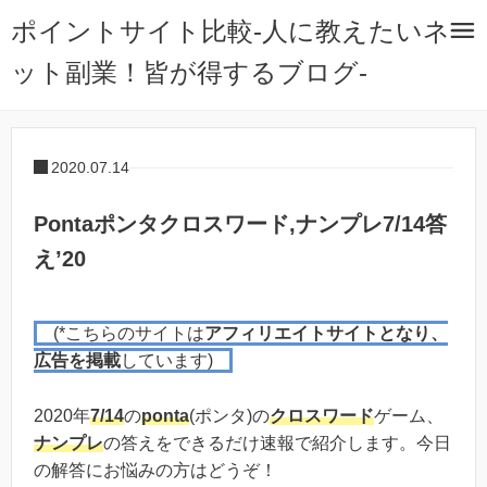
ポイントサイト比較-人に教えたいネ
ット副業！皆が得するブログ-
2020.07.14
Pontaポンタクロスワード,ナンプレ7/14答
え’20
(*こちらのサイトは
アフィリエイトサイトとなり、
広告を掲載
しています)
2020年
7/14
の
ponta
(ポンタ)の
クロスワード
ゲーム、
ナンプレ
の答えをできるだけ速報で紹介します。今日
の解答にお悩みの方はどうぞ！