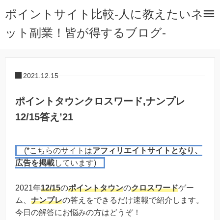
ポイントサイト比較-人に教えたいネ
ット副業！皆が得するブログ-
2021.12.15
ポイントタウンクロスワード,ナンプレ
12/15答え’21
(*こちらのサイトは
アフィリエイトサイトとなり、
広告を掲載
しています)
2021年
12/15
の
ポイントタウン
の
クロスワード
ゲー
ム、
ナンプレ
の答えをできるだけ速報で紹介します。
今日の解答にお悩みの方はどうぞ！