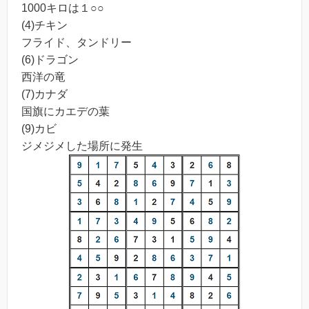
1000キロは１○○
(4)チキン
フライド、タンドリー
(6)ドラゴン
西洋の竜
(7)カナダ
国旗にカエデの葉
(9)カビ
ジメジメした場所に発生