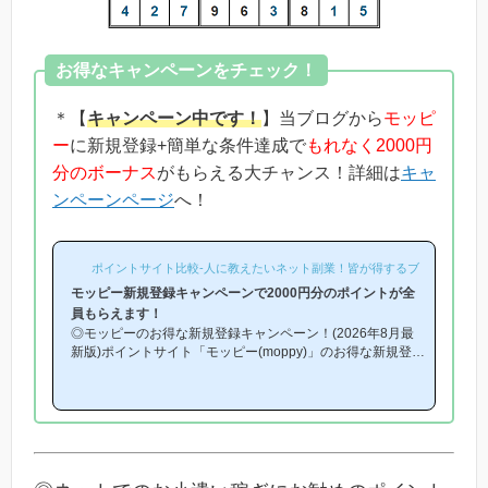
お得なキャンペーンをチェック！
＊【
キャンペーン中です！
】当ブログから
モッピ
ー
に新規登録+簡単な条件達成で
もれなく2000円
分のボーナス
がもらえる大チャンス！詳細は
キャ
ンペーンページ
へ！
ポイントサイト比較-人に教えたいネット副業！皆が得するブログ-
モッピー新規登録キャンペーンで2000円分のポイントが全
員もらえます！
◎モッピーのお得な新規登録キャンペーン！(2026年8月最
新版)ポイントサイト「モッピー(moppy)」のお得な新規登録
キャンペーン(友達紹介キャンペーン)を紹介します！「モッ
ピーはどこから登録するとお得になるの？」「モッピーにお
得に入会できる時期や方法はあるの？」という方は必見で
す！モッピー新規登録キャンペーン内容キャンペーンの内容
は「モッピーに新規登録(無料)して簡単な条件を満たすと、
もれなく2000円分のボーナスポイントがもらえる」とい
う、シンプルなものです。(*ちなみに「2000円分のボーナ