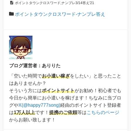
ポイントタウンクロスワード,ナンプレ3/14答え'21
ポイントタウンクロスワード-ナンプレ答え
ブログ運営者：ありりた
「空いた時間で
お小遣い稼ぎ
をしたい」と思ったこと
はありませんか？
そういう方には
ポイントサイト
がお勧め！初心者でも
今日から簡単にお小遣いを稼げます！ちなみに当ブロ
グや
X(@happy777song)
経由のポイントサイト登録者
は
1万人以上
です！
提携のご依頼
等は
こちらのページ
からお願い致します！