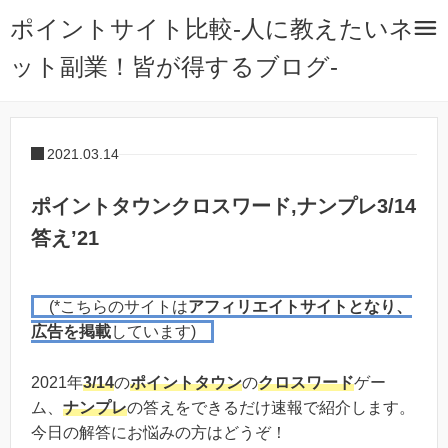
ポイントサイト比較-人に教えたいネ
ット副業！皆が得するブログ-
2021.03.14
ポイントタウンクロスワード,ナンプレ3/14
答え’21
(*こちらのサイトは
アフィリエイトサイトとなり、
広告を掲載
しています)
2021年
3/14
の
ポイントタウン
の
クロスワード
ゲー
ム、
ナンプレ
の答えをできるだけ速報で紹介します。
今日の解答にお悩みの方はどうぞ！