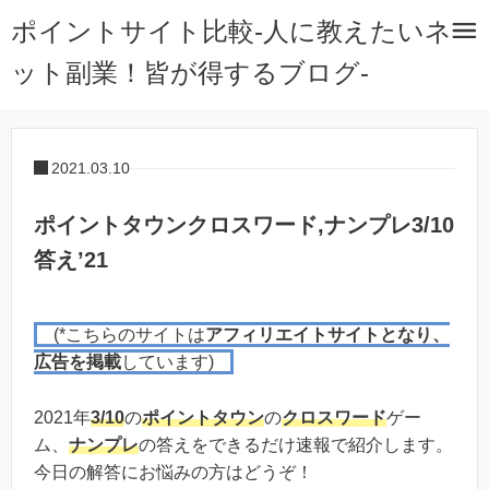
ポイントサイト比較-人に教えたいネ
ット副業！皆が得するブログ-
2021.03.10
ポイントタウンクロスワード,ナンプレ3/10
答え’21
(*こちらのサイトは
アフィリエイトサイトとなり、
広告を掲載
しています)
2021年
3/10
の
ポイントタウン
の
クロスワード
ゲー
ム、
ナンプレ
の答えをできるだけ速報で紹介します。
今日の解答にお悩みの方はどうぞ！