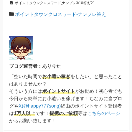
ポイントタウンクロスワード,ナンプレ3/10答え'21
ポイントタウンクロスワード-ナンプレ答え
ブログ運営者：ありりた
「空いた時間で
お小遣い稼ぎ
をしたい」と思ったこと
はありませんか？
そういう方には
ポイントサイト
がお勧め！初心者でも
今日から簡単にお小遣いを稼げます！ちなみに当ブロ
グや
X(@happy777song)
経由のポイントサイト登録者
は
1万人以上
です！
提携のご依頼
等は
こちらのページ
からお願い致します！