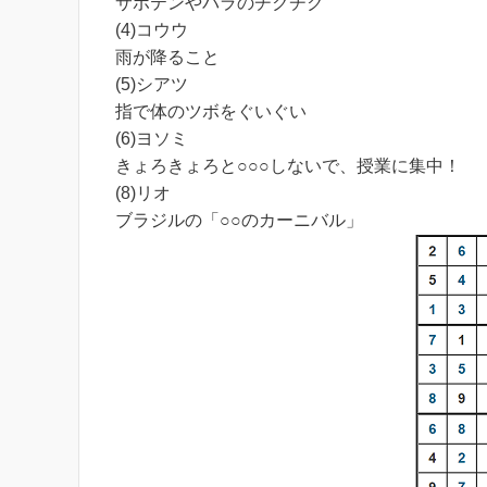
サボテンやバラのチクチク
(4)コウウ
雨が降ること
(5)シアツ
指で体のツボをぐいぐい
(6)ヨソミ
きょろきょろと○○○しないで、授業に集中！
(8)リオ
ブラジルの「○○のカーニバル」