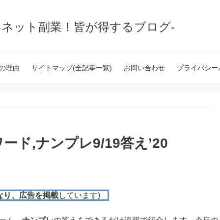
いネット副業！皆が得するブログ-
の理由
サイトマップ(全記事一覧)
お問い合わせ
プライバシー
ド,ナンプレ9/19答え’20
なり、広告を掲載
しています)