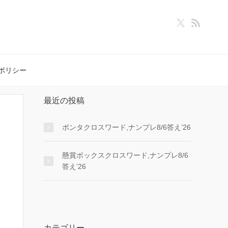
ポリシー
最近の投稿
ポンタクロスワード,ナンプレ8/6答え’26
懸賞ボックスクロスワード,ナンプレ8/6
答え’26
カテゴリー