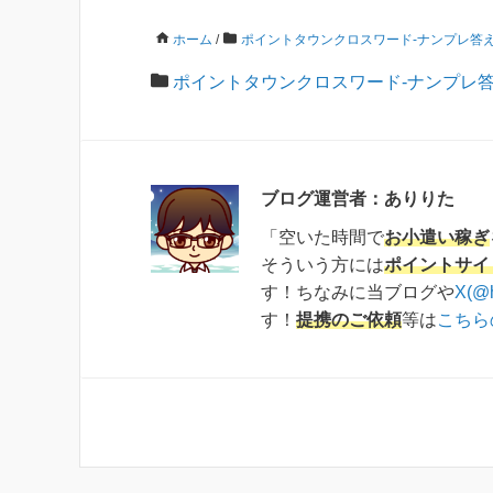
ホーム
/
ポイントタウンクロスワード-ナンプレ答
ポイントタウンクロスワード-ナンプレ
ブログ運営者：ありりた
「空いた時間で
お小遣い稼ぎ
そういう方には
ポイントサイ
す！ちなみに当ブログや
X(@
す！
提携のご依頼
等は
こちら