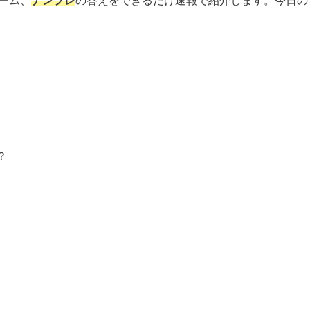
ーム、
ナンプレ
の答えをできるだけ速報で紹介します。今日の
？