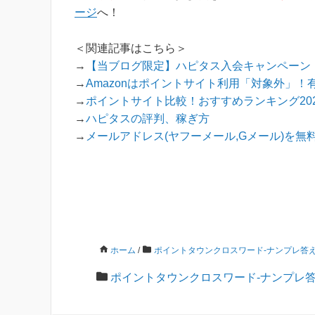
ージ
へ！
＜関連記事はこちら＞
→
【当ブログ限定】ハピタス入会キャンペーン！
→
Amazonはポイントサイト利用「対象外」！
→
ポイントサイト比較！おすすめランキング202
→
ハピタスの評判、稼ぎ方
→
メールアドレス(ヤフーメール,Gメール)を
ホーム
/
ポイントタウンクロスワード-ナンプレ答
ポイントタウンクロスワード-ナンプレ