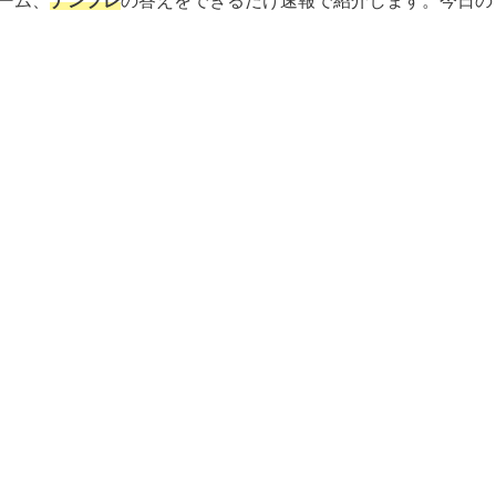
ーム、
ナンプレ
の答えをできるだけ速報で紹介します。今日の