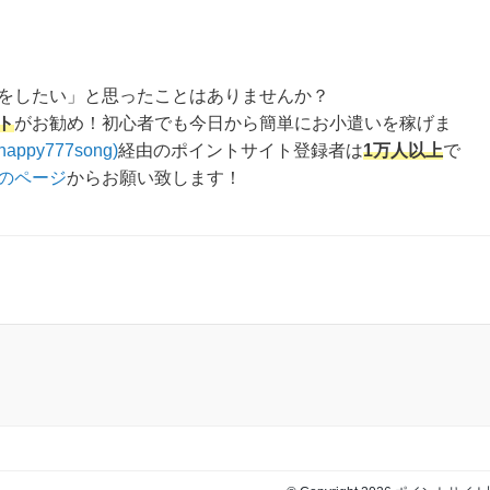
をしたい」と思ったことはありませんか？
ト
がお勧め！初心者でも今日から簡単にお小遣いを稼げま
happy777song)
経由のポイントサイト登録者は
1万人以上
で
のページ
からお願い致します！