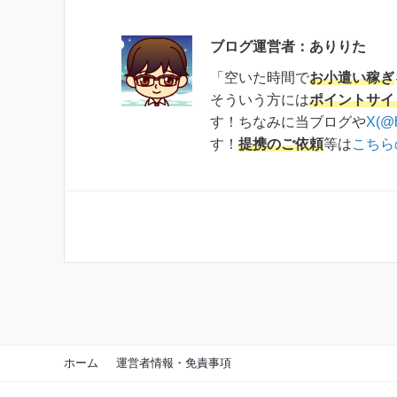
ブログ運営者：ありりた
「空いた時間で
お小遣い稼ぎ
そういう方には
ポイントサイ
す！ちなみに当ブログや
X(@
す！
提携のご依頼
等は
こちら
ホーム
運営者情報・免責事項