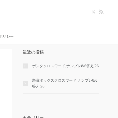
ポリシー
最近の投稿
ポンタクロスワード,ナンプレ8/6答え’26
懸賞ボックスクロスワード,ナンプレ8/6
答え’26
カテゴリー