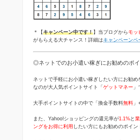
＊【
キャンペーン中です！
】当ブログから
モッ
がもらえる大チャンス！詳細は
キャンペーンペ
◎ネットでのお小遣い稼ぎにお勧めのポイ
ネットで手軽にお小遣い稼ぎしたい方にお勧め
なのが大人気ポイントサイト「
ゲットマネー
」
大手ポイントサイトの中で「換金手数料
無料
」
また、Yahoo!ショッピングの還元率が
1.1%
と
業
ングをお得に利用
したい方にもお勧めのポイン