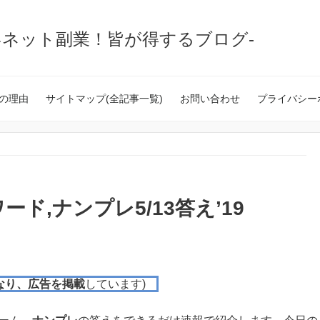
いネット副業！皆が得するブログ-
の理由
サイトマップ(全記事一覧)
お問い合わせ
プライバシー
ド,ナンプレ5/13答え’19
なり、広告を掲載
しています)