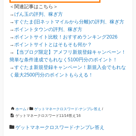
＜関連記事はこちら＞
→
げん玉の評判、稼ぎ方
→
すぐたま(旧ネットマイルから分離)の評判、稼ぎ方
→
ポイントタウンの評判、稼ぎ方
→
ポイントサイト比較！おすすめランキング2026
→
ポイントサイトとはそもそも何か？
→
【当ブログ限定】アメフリ新規登録キャンペーン！
簡単な条件達成でもれなく5100円分のポイント！
→
すぐたま新規登録キャンペーン！新規入会でもれな
く最大2500円分のポイントもらえる！
ホーム
/
ゲットマネークロスワード-ナンプレ答え
/
ゲットマネークロスワード11/14答え'16
ゲットマネークロスワード-ナンプレ答え