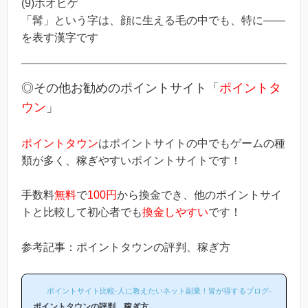
(9)ホオヒゲ
「髯」という字は、顔に生える毛の中でも、特に――
を表す漢字です
◎その他お勧めのポイントサイト「
ポイントタ
ウン
」
ポイントタウン
はポイントサイトの中でもゲームの種
類が多く、稼ぎやすいポイントサイトです！
手数料
無料
で
100円
から換金でき、他のポイントサイ
トと比較して初心者でも
換金しやすい
です！
参考記事：ポイントタウンの評判、稼ぎ方
ポイントサイト比較-人に教えたいネット副業！皆が得するブログ-
ポイントタウンの評判、稼ぎ方