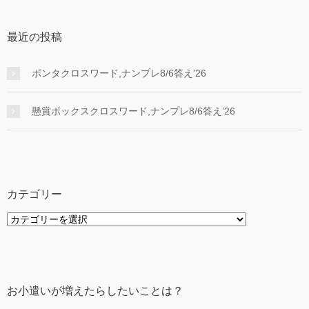
最近の投稿
ポンタクロスワード,ナンプレ8/6答え’26
懸賞ボックスクロスワード,ナンプレ8/6答え’26
カテゴリー
カ
テ
ゴ
リ
ー
お小遣いが増えたらしたいことは？