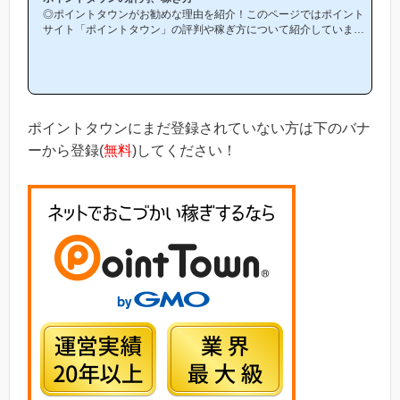
◎ポイントタウンがお勧めな理由を紹介！このページではポイント
サイト「ポイントタウン」の評判や稼ぎ方について紹介していま
す。「ポイントタウンは他のポイントサイトと比較して稼ぎやすい
の？」「ポイントタウンがお勧めな理由はどういうところ？」等と
疑問のある方には非常に役立つと思います！(*ポイントサイト初心
者の方にもわかりやすい解説を目指しており、おかげ様で当ブログ
からポイントタウン等のポイントサイトに新規登録された方は1万
人以上もおられます！)当ページからポイントタウンへの新規登録
ポイントタウンにまだ登録されていない方は下のバナ
はほんの数分で簡単にで...
ーから登録(
無料
)してください！