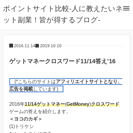
ポイントサイト比較-人に教えたいネ
ット副業！皆が得するブログ-
2016.11.14
2019.10.10
ゲットマネークロスワード11/14答え’16
(*こちらのサイトは
アフィリエイトサイトとなり、
広告を掲載
しています)
2016年
11/14
ゲットマネー
(
GetMoney
)
クロスワード
ゲームの答えを紹介します。
＜ヨコのカギ＞
(1)トリケシ