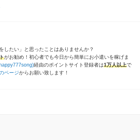
え
をしたい」と思ったことはありませんか？
ト
がお勧め！初心者でも今日から簡単にお小遣いを稼げま
happy777song)
経由のポイントサイト登録者は
1万人以上
で
のページ
からお願い致します！