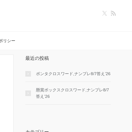
ポリシー
最近の投稿
ポンタクロスワード,ナンプレ8/7答え’26
懸賞ボックスクロスワード,ナンプレ8/7
答え’26
カテゴリー