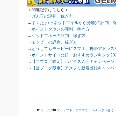
＜関連記事はこちら＞
→
げん玉の評判、稼ぎ方
→
すぐたま(旧ネットマイルから分離)の評判、
→
ポイントタウンの評判、稼ぎ方
→
ゲットマネーの評判、稼ぎ方
→
モッピーの評判、稼ぎ方
→
どうしてもモッピーにスマホ、携帯アドレス
→
ポイントサイト比較！おすすめランキング202
→
【当ブログ限定】ハピタス入会キャンペーン！
→
【当ブログ限定】アメフリ新規登録キャンペー
ホーム
/
ゲットマネークロスワード-ナンプレ答え
/