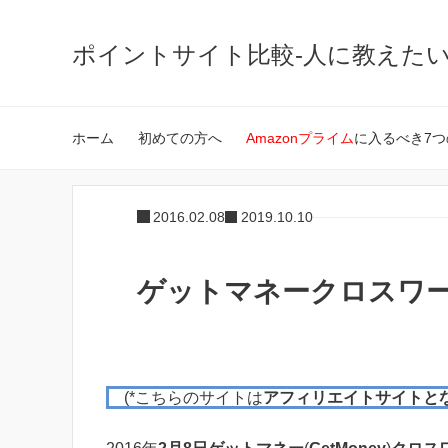
ポイントサイト比較-人に教えた
ホーム
初めての方へ
Amazonプライム
に入るべき7つ
2016.02.08
2019.10.10
ゲットマネークロスワード
(*こちらのサイトは
アフィリエイトサイトと