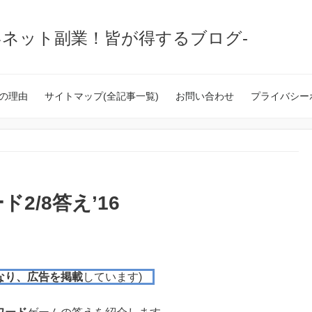
いネット副業！皆が得するブログ-
の理由
サイトマップ(全記事一覧)
お問い合わせ
プライバシー
2/8答え’16
なり、広告を掲載
しています)