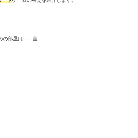
ワード
ゲームの答えを紹介します。
めの部屋は――室