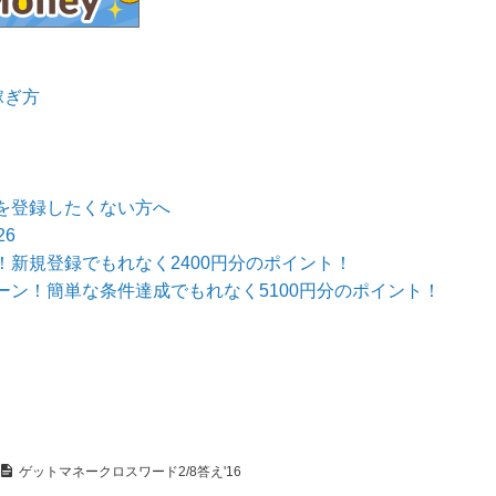
稼ぎ方
を登録したくない方へ
6
新規登録でもれなく2400円分のポイント！
ン！簡単な条件達成でもれなく5100円分のポイント！
ゲットマネークロスワード2/8答え'16