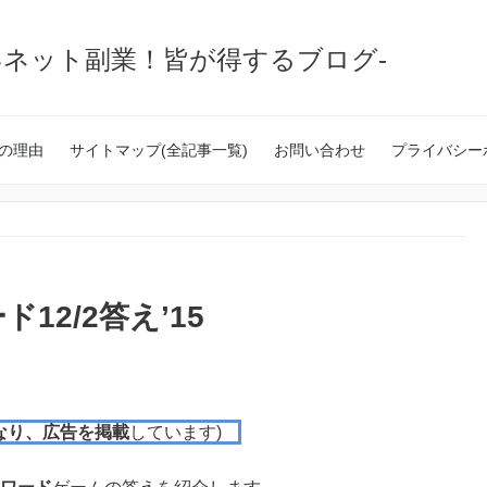
いネット副業！皆が得するブログ-
の理由
サイトマップ(全記事一覧)
お問い合わせ
プライバシー
2/2答え’15
なり、広告を掲載
しています)