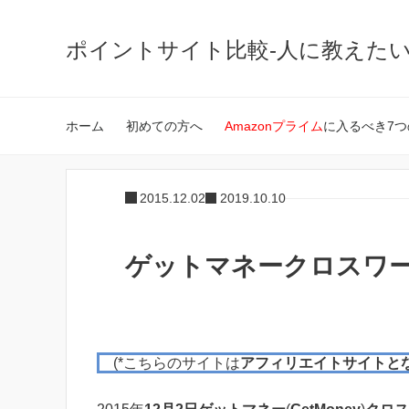
ポイントサイト比較-人に教えた
ホーム
初めての方へ
Amazonプライム
に入るべき7つ
2015.12.02
2019.10.10
ゲットマネークロスワード1
(*こちらのサイトは
アフィリエイトサイトと