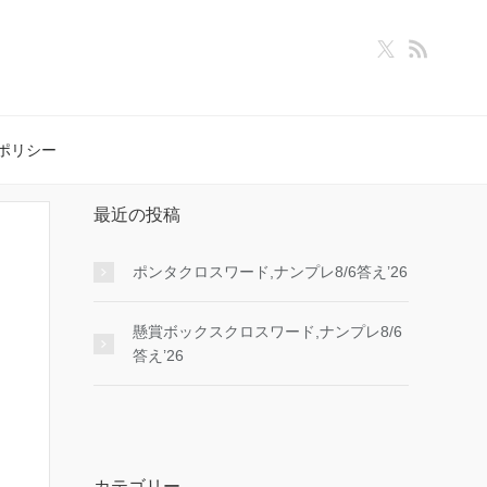
ポリシー
最近の投稿
ポンタクロスワード,ナンプレ8/6答え’26
懸賞ボックスクロスワード,ナンプレ8/6
答え’26
カテゴリー