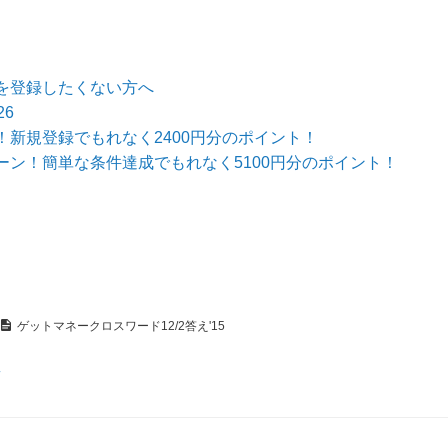
を登録したくない方へ
6
新規登録でもれなく2400円分のポイント！
ン！簡単な条件達成でもれなく5100円分のポイント！
ゲットマネークロスワード12/2答え'15
え