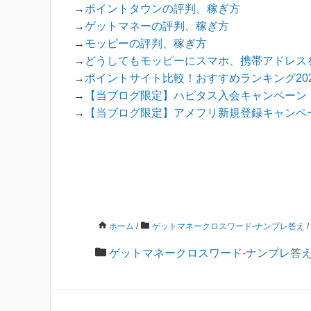
→
ポイントタウンの評判、稼ぎ方
→
ゲットマネーの評判、稼ぎ方
→
モッピーの評判、稼ぎ方
→
どうしてもモッピーにスマホ、携帯アドレス
→
ポイントサイト比較！おすすめランキング202
→
【当ブログ限定】ハピタス入会キャンペーン！
→
【当ブログ限定】アメフリ新規登録キャンペー
ホーム
/
ゲットマネークロスワード-ナンプレ答え
/
ゲットマネークロスワード-ナンプレ答