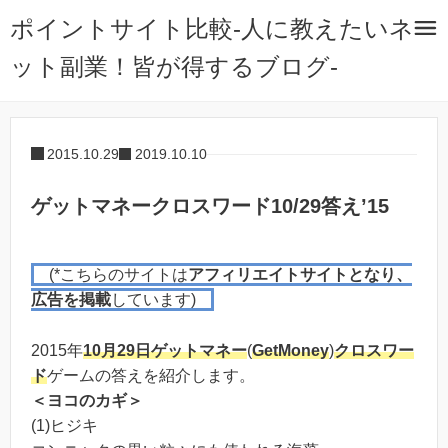
ポイントサイト比較-人に教えたいネ
ット副業！皆が得するブログ-
2015.10.29
2019.10.10
ゲットマネークロスワード10/29答え’15
(*こちらのサイトは
アフィリエイトサイトとなり、
広告を掲載
しています)
2015年
10月29日
ゲットマネー
(
GetMoney
)
クロスワー
ド
ゲームの答えを紹介します。
＜ヨコのカギ＞
(1)ヒジキ