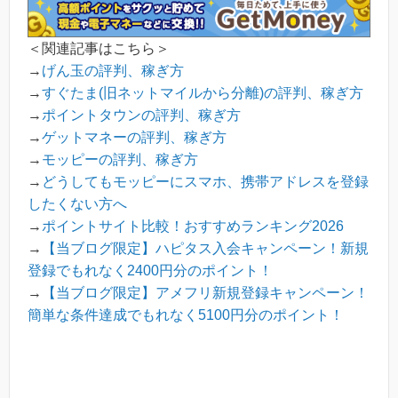
＜関連記事はこちら＞
→
げん玉の評判、稼ぎ方
→
すぐたま(旧ネットマイルから分離)の評判、稼ぎ方
→
ポイントタウンの評判、稼ぎ方
→
ゲットマネーの評判、稼ぎ方
→
モッピーの評判、稼ぎ方
→
どうしてもモッピーにスマホ、携帯アドレスを登録
したくない方へ
→
ポイントサイト比較！おすすめランキング2026
→
【当ブログ限定】ハピタス入会キャンペーン！新規
登録でもれなく2400円分のポイント！
→
【当ブログ限定】アメフリ新規登録キャンペーン！
簡単な条件達成でもれなく5100円分のポイント！