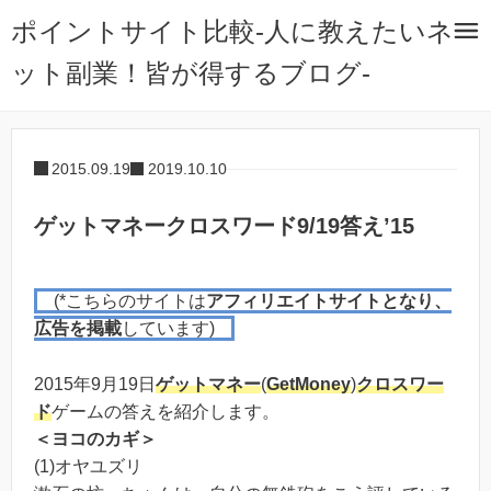
ポイントサイト比較-人に教えたいネ
ット副業！皆が得するブログ-
2015.09.19
2019.10.10
ゲットマネークロスワード9/19答え’15
(*こちらのサイトは
アフィリエイトサイトとなり、
広告を掲載
しています)
2015年9月19日
ゲットマネー
(
GetMoney
)
クロスワー
ド
ゲームの答えを紹介します。
＜ヨコのカギ＞
(1)オヤユズリ