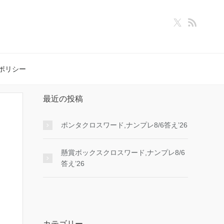
ポリシー
最近の投稿
ポンタクロスワード,ナンプレ8/6答え’26
懸賞ボックスクロスワード,ナンプレ8/6
答え’26
カテゴリー