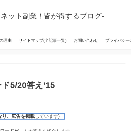
いネット副業！皆が得するブログ-
の理由
サイトマップ(全記事一覧)
お問い合わせ
プライバシー
/20答え’15
なり、広告を掲載
しています)