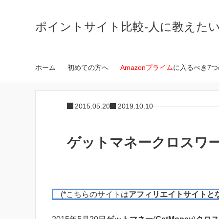
ポイントサイト比較-人に教えた
ホーム
初めての方へ
Amazonプライム
に入るべき7つ
2015.05.20
2019.10.10
ゲットマネークロスワード5
(*こちらのサイトは
アフィリエイトサイトと