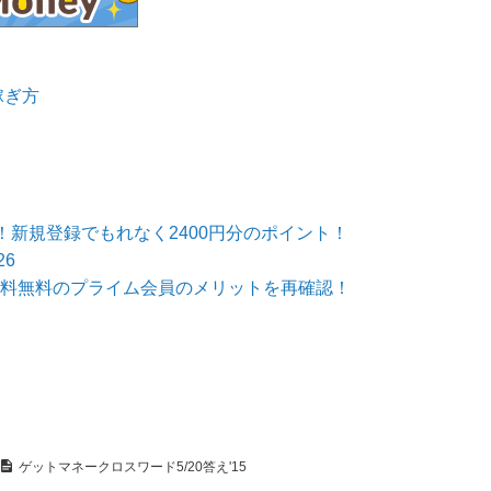
稼ぎ方
新規登録でもれなく2400円分のポイント！
6
→送料無料のプライム会員のメリットを再確認！
ゲットマネークロスワード5/20答え'15