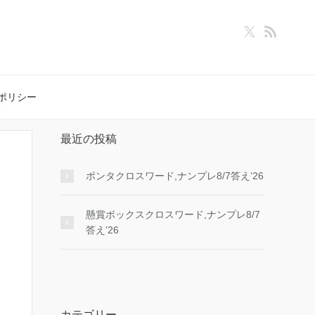
ポリシー
最近の投稿
ポンタクロスワード,ナンプレ8/7答え’26
懸賞ボックスクロスワード,ナンプレ8/7
答え’26
カテゴリー