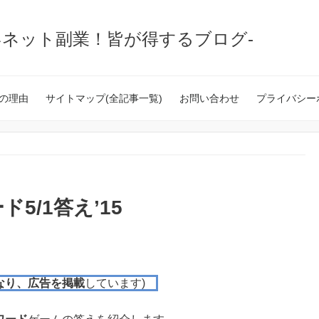
いネット副業！皆が得するブログ-
の理由
サイトマップ(全記事一覧)
お問い合わせ
プライバシー
5/1答え’15
なり、広告を掲載
しています)